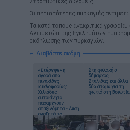
Στρατιωτικές δυνάμεις.
Οι περισσότερες πυρκαγιές αντιμετω
Τα κατά τόπους ανακριτικά γραφεία,
Αντιμετώπισης Εγκλημάτων Εμπρησμού
εκδήλωσης των πυρκαγιών.
Διαβάστε ακόμη
«Στέρεψε» η
Στη φυλακή ο
αγορά από
δήμαρχος
πινακίδες
Στυλίδας και άλλα
κυκλοφορίας:
δύο άτομα για τη
Χιλιάδες
φωτιά στη Βοιωτία
αυτοκίνητα
παραμένουν
αταξινόμητα - Λύση
αναζητά το
υπουργείο