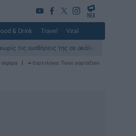
ood & Drink
Travel
Viral
ις αισθήσεις της σε ακάλυπτο πολυκατοικίας σ
 σήμερα
|
➔ Εορτολόγιο: Ποιοι γιορτάζουν