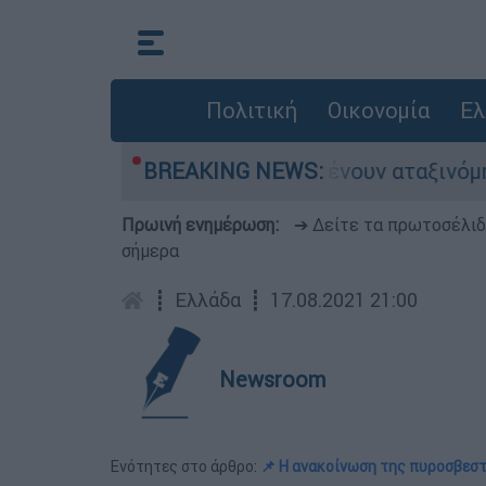
Πολιτική
Οικονομία
Ελ
λιάδες αυτοκίνητα παραμένουν αταξινόμητα - Λύ
BREAKING NEWS:
Πρωινή ενημέρωση:
➔ Δείτε τα πρωτοσέλι
σήμερα
┋
Ελλάδα
┋
17.08.2021 21:00
Newsroom
Ενότητες στο άρθρο:
📌 Η ανακοίνωση της πυροσβεσ