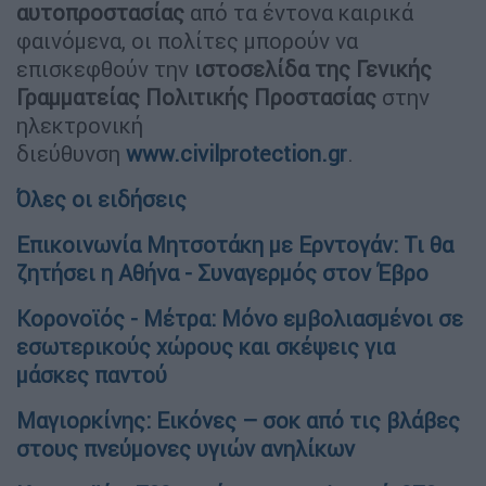
αυτοπροστασίας
από τα έντονα καιρικά
φαινόμενα, οι πολίτες μπορούν να
επισκεφθούν την
ιστοσελίδα
της Γενικής
Γραμματείας Πολιτικής Προστασίας
στην
ηλεκτρονική
διεύθυνση
www.civilprotection.gr
.
Όλες οι ειδήσεις
Επικοινωνία Μητσοτάκη με Ερντογάν: Τι θα
ζητήσει η Αθήνα - Συναγερμός στον Έβρο
Κορονοϊός - Μέτρα: Μόνο εμβολιασμένοι σε
εσωτερικούς χώρους και σκέψεις για
μάσκες παντού
Μαγιορκίνης: Εικόνες – σοκ από τις βλάβες
στους πνεύμονες υγιών ανηλίκων