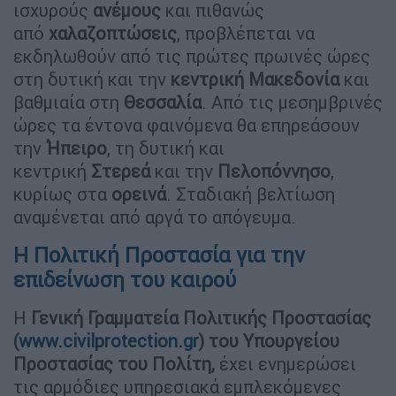
ισχυρούς
ανέμους
και πιθανώς
από
χαλαζοπτώσεις
, προβλέπεται να
εκδηλωθούν από τις πρώτες πρωινές ώρες
στη δυτική και την
κεντρική Μακεδονία
και
βαθμιαία στη
Θεσσαλία
. Από τις μεσημβρινές
ώρες τα έντονα φαινόμενα θα επηρεάσουν
την
Ήπειρο
, τη δυτική και
κεντρική
Στερεά
και την
Πελοπόννησο
,
κυρίως στα
ορεινά
. Σταδιακή βελτίωση
αναμένεται από αργά το απόγευμα.
Η Πολιτική Προστασία για την
επιδείνωση του καιρού
Η
Γενική Γραμματεία Πολιτικής Προστασίας
(
www.civilprotection.gr
)
του Υπουργείου
Προστασίας του Πολίτη,
έχει ενημερώσει
τις αρμόδιες υπηρεσιακά εμπλεκόμενες