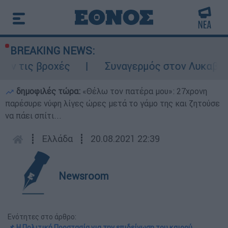
BREAKING NEWS:
τις βροχές
Συναγερμός στον Λυκαβηττό: 
δημοφιλές τώρα:
«Θέλω τον πατέρα μου»: 27χρονη
παρέσυρε νύφη λίγες ώρες μετά το γάμο της και ζητούσε
να πάει σπίτι...
┋
Ελλάδα
┋
20.08.2021 22:39
Newsroom
Ενότητες στο άρθρο:
📌 Η Πολιτική Προστασία για την επιδείνωση του καιρού