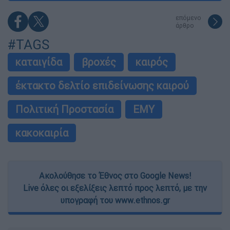
επόμενο
άρθρο
#TAGS
καταιγίδα
βροχές
καιρός
έκτακτο δελτίο επιδείνωσης καιρού
Πολιτική Προστασία
ΕΜΥ
κακοκαιρία
Ακολούθησε το Έθνος στο Google News!
Live όλες οι εξελίξεις λεπτό προς λεπτό, με την
υπογραφή του www.ethnos.gr