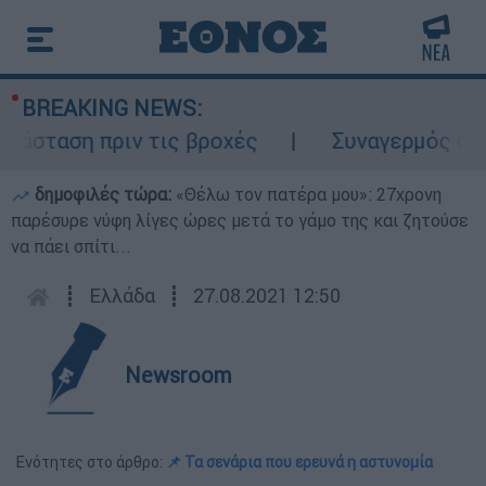
BREAKING NEWS:
σταση πριν τις βροχές
Συναγερμός στον Λ
δημοφιλές τώρα:
«Θέλω τον πατέρα μου»: 27χρονη
παρέσυρε νύφη λίγες ώρες μετά το γάμο της και ζητούσε
να πάει σπίτι...
┋
Ελλάδα
┋
27.08.2021 12:50
Newsroom
Ενότητες στο άρθρο:
📌 Τα σενάρια που ερευνά η αστυνομία