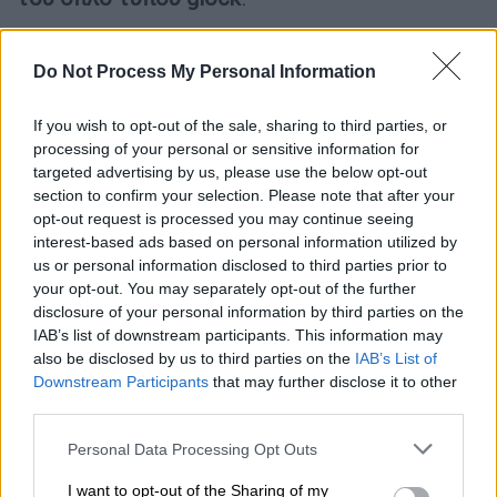
Do Not Process My Personal Information
If you wish to opt-out of the sale, sharing to third parties, or
processing of your personal or sensitive information for
targeted advertising by us, please use the below opt-out
section to confirm your selection. Please note that after your
opt-out request is processed you may continue seeing
interest-based ads based on personal information utilized by
us or personal information disclosed to third parties prior to
your opt-out. You may separately opt-out of the further
disclosure of your personal information by third parties on the
IAB’s list of downstream participants. This information may
also be disclosed by us to third parties on the
IAB’s List of
Downstream Participants
that may further disclose it to other
third parties.
Please note that this website/app uses one or more Google
Personal Data Processing Opt Outs
services and may gather and store information including but
not limited to your visit or usage behaviour. You may click to
I want to opt-out of the Sharing of my