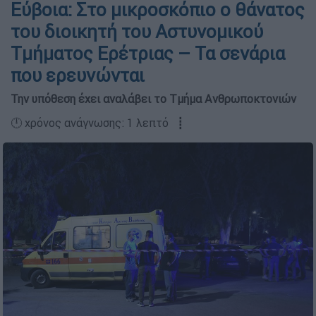
Εύβοια: Στο μικροσκόπιο ο θάνατος
του διοικητή του Αστυνομικού
Τμήματος Ερέτριας – Τα σενάρια
που ερευνώνται
Την υπόθεση έχει αναλάβει το Τμήμα Ανθρωποκτονιών
🕛 χρόνος ανάγνωσης: 1 λεπτό ┋