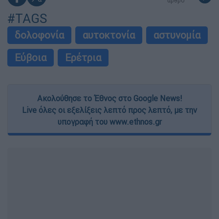
άρθρο
#TAGS
δολοφονία
αυτοκτονία
αστυνομία
Εύβοια
Ερέτρια
Ακολούθησε το Έθνος στο Google News!
Live όλες οι εξελίξεις λεπτό προς λεπτό, με την
υπογραφή του www.ethnos.gr