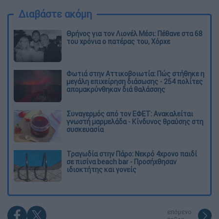
Διαβάστε ακόμη
Θρήνος για τον Λιονέλ Μέσι: Πέθανε στα 68
του χρόνια ο πατέρας του, Χόρχε
Φωτιά στην Αττικοβοιωτία: Πώς στήθηκε η
μεγάλη επιχείρηση διάσωσης - 254 πολίτες
απομακρύνθηκαν διά θαλάσσης
Συναγερμός από τον ΕΦΕΤ: Ανακαλείται
γνωστή μαρμελάδα - Κίνδυνος θραύσης στη
συσκευασία
Τραγωδία στην Πάρο: Νεκρό 4χρονο παιδί
σε πισίνα beach bar - Προσήχθησαν
ιδιοκτήτης και γονείς
επόμενο