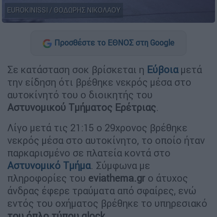
EUROKINISSI / ΘΟΔΩΡΗΣ ΝΙΚΟΛΑΟΥ
Προσθέστε το ΕΘΝΟΣ στη Google
Σε κατάσταση σοκ βρίσκεται η
Εύβοια
μετά
την είδηση ότι βρέθηκε νεκρός μέσα στο
αυτοκίνητό του ο διοικητής του
Αστυνομικού Τμήματος Ερέτριας
.
Λίγο μετά τις 21:15 ο 29χρονος βρέθηκε
νεκρός μέσα στο αυτοκίνητο, το οποίο ήταν
παρκαρισμένο σε πλατεία κοντά στο
Αστυνομικό Τμήμα
. Σύμφωνα με
πληροφορίες του
eviathema.gr
ο άτυχος
άνδρας έφερε τραύματα από σφαίρες, ενώ
εντός του οχήματος βρέθηκε το υπηρεσιακό
του όπλο τύπου glock
.