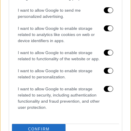
I want to allow Google to send me
personalized advertising.
I want to allow Google to enable storage
related to analytics like cookies on web or
device identifiers in apps.
I want to allow Google to enable storage
related to functionality of the website or app.
I want to allow Google to enable storage
5362630.jpg
EUROKINISSI / ΘΟΔΩΡΗΣ ΝΙΚΟΛΑΟΥ
related to personalization.
I want to allow Google to enable storage
related to security, including authentication
functionality and fraud prevention, and other
user protection.
CONFIRM