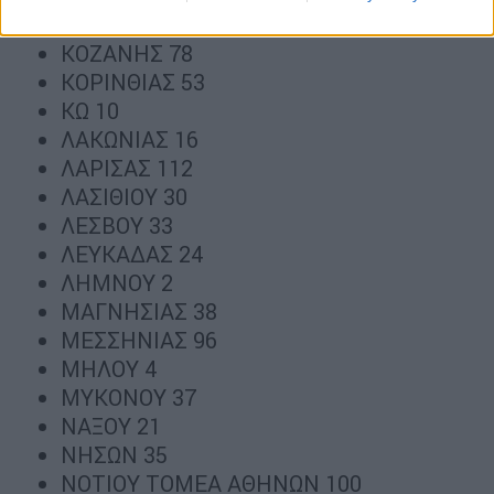
ΚΙΛΚΙΣ 30
ΚΟΖΑΝΗΣ 78
ΚΟΡΙΝΘΙΑΣ 53
ΚΩ 10
ΛΑΚΩΝΙΑΣ 16
ΛΑΡΙΣΑΣ 112
ΛΑΣΙΘΙΟΥ 30
ΛΕΣΒΟΥ 33
ΛΕΥΚΑΔΑΣ 24
ΛΗΜΝΟΥ 2
ΜΑΓΝΗΣΙΑΣ 38
ΜΕΣΣΗΝΙΑΣ 96
ΜΗΛΟΥ 4
ΜΥΚΟΝΟΥ 37
ΝΑΞΟΥ 21
ΝΗΣΩΝ 35
ΝΟΤΙΟΥ ΤΟΜΕΑ ΑΘΗΝΩΝ 100