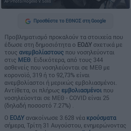
AP Photo/Rogelio V. Solis
Προσθέστε το ΕΘΝΟΣ στη Google
Προβληματισμό προκαλούν τα στοιχεία που
έδωσε στη δημοσιότητα ο
ΕΟΔΥ
σχετικά με
τους
ανεμβολίαστους
που νοσηλεύονται
στις
ΜΕΘ
. Ειδικότερα, από τους 344
ασθενείς που νοσηλεύονται σε ΜΕΘ με
κορονοϊό, 319 ή το 92,73% είναι
ανεμβολίαστοι ή μερικώς εμβολιασμένοι.
Αντίθετα, οι πλήρως
εμβολιασμένοι
που
νοσηλεύονται σε ΜΕΘ - COVID είναι 25
(δηλαδή ποσοστό 7.27%) .
Ο
ΕΟΔΥ
ανακοίνωσε 3.628 νέα
κρούσματα
σήμερα, Τρίτη 31 Αυγούστου, ενημερώνοντας