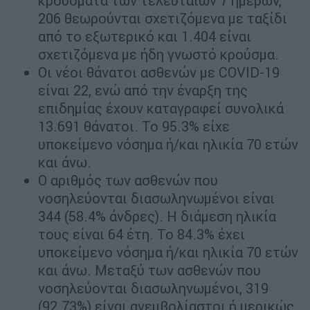
κρούσματα των τελευταίων 7 ημερών,
206 θεωρούνται σχετιζόμενα με ταξίδι
από το εξωτερικό και 1.404 είναι
σχετιζόμενα με ήδη γνωστό κρούσμα.
Οι νέοι θάνατοι ασθενών με COVID-19
είναι 22, ενώ από την έναρξη της
επιδημίας έχουν καταγραφεί συνολικά
13.691 θάνατοι. Το 95.3% είχε
υποκείμενο νόσημα ή/και ηλικία 70 ετών
και άνω.
Ο αριθμός των ασθενών που
νοσηλεύονται διασωληνωμένοι είναι
344 (58.4% άνδρες). Η διάμεση ηλικία
τους είναι 64 έτη. To 84.3% έχει
υποκείμενο νόσημα ή/και ηλικία 70 ετών
και άνω. Μεταξύ των ασθενών που
νοσηλεύονται διασωληνωμένοι, 319
(92.73%) είναι ανεμβολίαστοι ή μερικώς