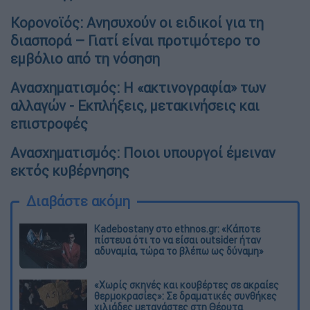
Κορονοϊός: Ανησυχούν οι ειδικοί για τη
διασπορά – Γιατί είναι προτιμότερο το
εμβόλιο από τη νόσηση
Ανασχηματισμός: Η «ακτινογραφία» των
αλλαγών - Εκπλήξεις, μετακινήσεις και
επιστροφές
Ανασχηματισμός: Ποιοι υπουργοί έμειναν
εκτός κυβέρνησης
Διαβάστε ακόμη
Kadebostany στο ethnos.gr: «Κάποτε
πίστευα ότι το να είσαι outsider ήταν
αδυναμία, τώρα το βλέπω ως δύναμη»
«Χωρίς σκηνές και κουβέρτες σε ακραίες
θερμοκρασίες»: Σε δραματικές συνθήκες
χιλιάδες μετανάστες στη Θέουτα