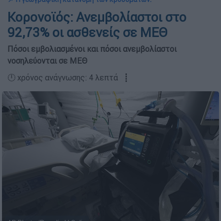
Κορονοϊός: Ανεμβολίαστοι στο
92,73% οι ασθενείς σε ΜΕΘ
Πόσοι εμβολιασμένοι και πόσοι ανεμβολίαστοι
νοσηλεύονται σε ΜΕΘ
🕛 χρόνος ανάγνωσης: 4 λεπτά ┋