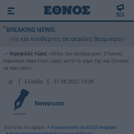
BREAKING NEWS:
 και κουβέρτες σε ακραίες θερμοκρασίες»: Σε 
δημοφιλές τώρα:
«Θέλω τον πατέρα μου»: 27χρονη
παρέσυρε νύφη λίγες ώρες μετά το γάμο της και ζητούσε
να πάει σπίτι...
┋
Ελλάδα
┋
31.08.2021 19:36
Newsroom
Ενότητες στο άρθρο:
📌 Η ανακοίνωση του ΕΟΔΥ αναφέρει:
📌 H γεωγραφική κατανομή των κρουσμάτων: