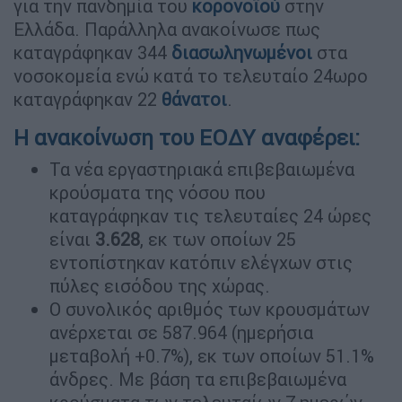
για την πανδημία του
κορονοϊού
στην
Ελλάδα. Παράλληλα ανακοίνωσε πως
καταγράφηκαν 344
διασωληνωμένοι
στα
νοσοκομεία ενώ κατά το τελευταίο 24ωρο
καταγράφηκαν 22
θάνατοι
.
Η ανακοίνωση του ΕΟΔΥ αναφέρει:
Τα νέα εργαστηριακά επιβεβαιωμένα
κρούσματα της νόσου που
καταγράφηκαν τις τελευταίες 24 ώρες
είναι
3.628
, εκ των οποίων 25
εντοπίστηκαν κατόπιν ελέγχων στις
πύλες εισόδου της χώρας.
Ο συνολικός αριθμός των κρουσμάτων
ανέρχεται σε 587.964 (ημερήσια
μεταβολή +0.7%), εκ των οποίων 51.1%
άνδρες. Με βάση τα επιβεβαιωμένα