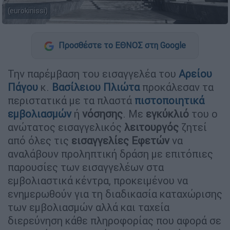
(eurokinissi)
Προσθέστε το ΕΘΝΟΣ στη Google
Την παρέμβαση του εισαγγελέα του
Αρείου
Πάγου
κ.
Βασίλειου Πλιώτα
προκάλεσαν τα
περιστατικά με τα πλαστά
πιστοποιητικά
εμβολιασμών
ή
νόσησης
. Με
εγκύκλιό
του ο
ανώτατος εισαγγελικός
λειτουργός
ζητεί
από όλες τις
εισαγγελίες Εφετών
να
αναλάβουν προληπτική δράση με επιτόπιες
παρουσίες των εισαγγελέων στα
εμβολιαστικά κέντρα, προκειμένου να
ενημερωθούν για τη διαδικασία καταχώρισης
των εμβολιασμών αλλά και ταχεία
διερεύνηση κάθε πληροφορίας που αφορά σε