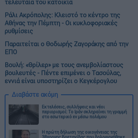
τελευταία του κατοικία
Ράλι Ακρόπολης: Κλειστό το κέντρο της
Αθήνας την Πέμπτη - Οι κυκλοφοριακές
ρυθμίσεις
Παραιτείται ο Θοδωρής Ζαγοράκης από την
ΕΠΟ
Βουλή: «Θρίλερ» με τους ανεμβολίαστους
βουλευτές - Πέντε επιμένει ο Τασούλας,
εννιά είναι υποστηρίζει ο Κεγκέρογλου
Διαβάστε ακόμη
Εκτελέσεις, συλλήψεις και νέοι
περιορισμοί: Το Ιράν σκληραίνει τη γραμμή
στο εσωτερικό εν μέσω πολέμου
Η πρώτη δήλωση της οικογένειας της
38χρονης Βρετανίδας που δολοφονήθηκε