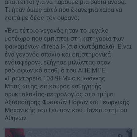
απαιτείται για να πάρουμε μία βαθιά ανάσα.
Τι ήταν όμως αυτό που έκανε μια χώρα να
κοιτά με δέος τον ουρανό;
«Ένα τέτοιο γεγονός ήταν το μεγάλο
μετέωρο που εμπίπτει στη κατηγορία των
φαινομένων «fireball» (σ.σ φωτόμπαλα). Είναι
ένα γεγονός σπάνιο και επιστημονικά
ενδιαφέρον», εξήγησε μιλώντας στον
ραδιοφωνικό σταθμό του ΑΠΕ ΜΠΕ,
«Πρακτορείο 104.9FM» ο κ.Ιωάννης
Μπαζιώτης, επίκουρος καθηγητής
ορυκτολογίας-πετρολογίας στο τμήμα
Αξιοποίησης Φυσικών Πόρων και Γεωργικής
Μηχανικής του Γεωπονικού Πανεπιστημίου
Αθηνών.