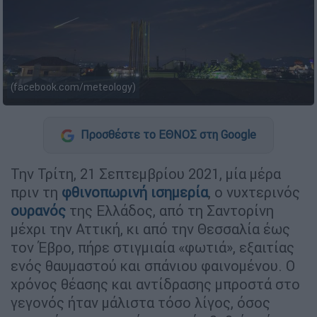
(facebook.com/meteology)
Προσθέστε το ΕΘΝΟΣ στη Google
Την Τρίτη, 21 Σεπτεμβρίου 2021, μία μέρα
πριν τη
φθινοπωρινή ισημερία
, ο νυχτερινός
ουρανός
της Ελλάδος, από τη Σαντορίνη
μέχρι την Αττική, κι από την Θεσσαλία έως
τον Έβρο, πήρε στιγμιαία «φωτιά», εξαιτίας
ενός θαυμαστού και σπάνιου φαινομένου. Ο
χρόνος θέασης και αντίδρασης μπροστά στο
γεγονός ήταν μάλιστα τόσο λίγος, όσος