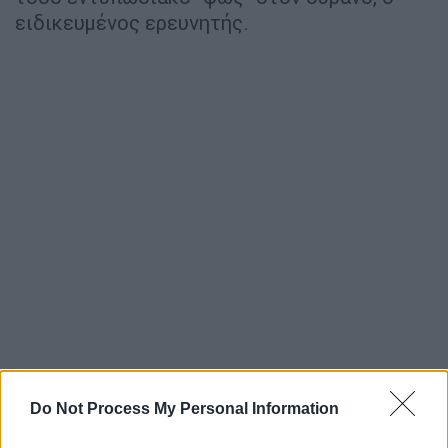
ειδικευμένος ερευνητής.
Γιατρός επί τω έργω
Do Not Process My Personal Information
ΥΓΕΙΑ
25.09.2021
09:05