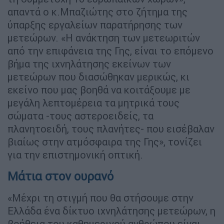
απαντά ο κ.Μπαζιώτης στο ζήτημα της
ύπαρξης εργαλείων παρατήρησης των
μετεώρων. «Η ανάκτηση των μετεωριτών
από την επιφάνεια της Γης, είναι το επόμενο
βήμα της ιχνηλάτησης εκείνων των
μετεώρων που διασώθηκαν μερικώς, κι
εκείνο που μας βοηθά να κοιτάξουμε με
μεγάλη λεπτομέρεια τα μητρικά τους
σώματα -τους αστεροειδείς, τα
πλανητοειδή, τους πλανήτες- που εισέβαλαν
βιαίως στην ατμόσφαιρα της Γης», τονίζει
για την επιστημονική οπτική.
Μάτια στον ουρανό
«Μέχρι τη στιγμή που θα στήσουμε στην
Ελλάδα ένα δίκτυο ιχνηλάτησης μετεώρων, η
βοήθεια του καθημερινού ανθρώπου είναι