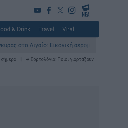
ood & Drink
Travel
Viral
γαίο: Εικονική αερομαχία ανάμεσα σε ελληνικά 
 σήμερα
|
➔ Εορτολόγιο: Ποιοι γιορτάζουν