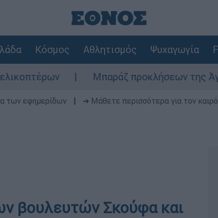
λάδα
Κόσμος
Αθλητισμός
Ψυχαγωγία
F
ων
Μπαράζ προκλήσεων της Άγκυρας στο Αι
δα των εφημερίδων
|
➔ Μάθετε περισσότερα για τον καιρό
των βουλευτών Σκoύφα και