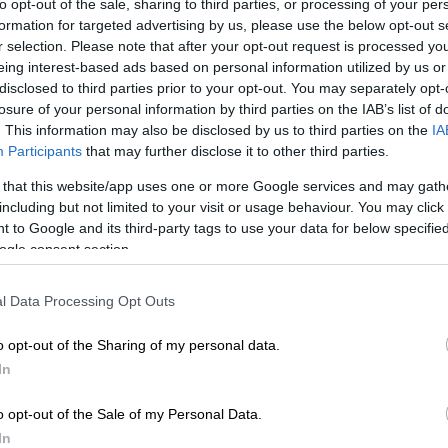
to opt-out of the sale, sharing to third parties, or processing of your per
formation for targeted advertising by us, please use the below opt-out s
r selection. Please note that after your opt-out request is processed y
eing interest-based ads based on personal information utilized by us or
disclosed to third parties prior to your opt-out. You may separately opt-
losure of your personal information by third parties on the IAB’s list of
. This information may also be disclosed by us to third parties on the
IA
Participants
that may further disclose it to other third parties.
 that this website/app uses one or more Google services and may gath
including but not limited to your visit or usage behaviour. You may click 
 to Google and its third-party tags to use your data for below specifi
ogle consent section.
l Data Processing Opt Outs
o opt-out of the Sharing of my personal data.
In
o opt-out of the Sale of my Personal Data.
In