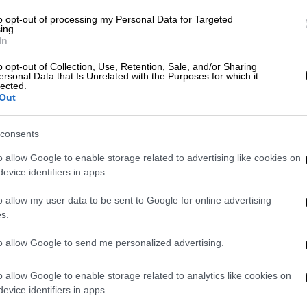
to opt-out of processing my Personal Data for Targeted
ing.
In
o opt-out of Collection, Use, Retention, Sale, and/or Sharing
ersonal Data that Is Unrelated with the Purposes for which it
lected.
Out
consents
o allow Google to enable storage related to advertising like cookies on
evice identifiers in apps.
o allow my user data to be sent to Google for online advertising
s.
to allow Google to send me personalized advertising.
o allow Google to enable storage related to analytics like cookies on
evice identifiers in apps.