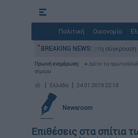
Πολιτική
Οικονομία
Ελ
που έχασε τη ζωή του στη σύγκρουση ελικοπτέρ
BREAKING NEWS:
Πρωινή ενημέρωση:
➔ Δείτε τα πρωτοσέλι
σήμερα
┋
Ελλάδα
┋
24.01.2019 22:18
Newsroom
Επιθέσεις στα σπίτια 