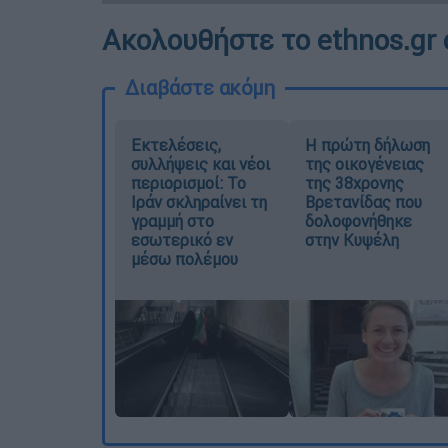
Ακολουθήστε το ethnos.gr 
Διαβάστε ακόμη
Εκτελέσεις,
Η πρώτη δήλωση
συλλήψεις και νέοι
της οικογένειας
περιορισμοί: Το
της 38χρονης
Ιράν σκληραίνει τη
Βρετανίδας που
γραμμή στο
δολοφονήθηκε
εσωτερικό εν
στην Κυψέλη
μέσω πολέμου