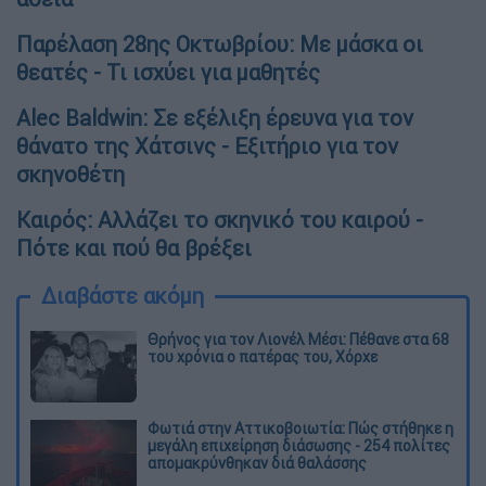
Παρέλαση 28ης Οκτωβρίου: Με μάσκα οι
θεατές - Τι ισχύει για μαθητές
Alec Baldwin: Σε εξέλιξη έρευνα για τον
θάνατο της Χάτσινς - Εξιτήριο για τον
σκηνοθέτη
Καιρός: Αλλάζει το σκηνικό του καιρού -
Πότε και πού θα βρέξει
Διαβάστε ακόμη
Θρήνος για τον Λιονέλ Μέσι: Πέθανε στα 68
του χρόνια ο πατέρας του, Χόρχε
Φωτιά στην Αττικοβοιωτία: Πώς στήθηκε η
μεγάλη επιχείρηση διάσωσης - 254 πολίτες
απομακρύνθηκαν διά θαλάσσης