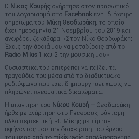
Ο
Νίκος Κουρής
ανήρτησε στον προσωπικό
του λογαριασμό στο
Facebook
ενα ιδιόχειρο
σημείωμα του
Μίκη Θεοδωράκη
, το οποίο
έχει ημερομηνία 21 Νοεμβρίου του 2019 και
αναφέρει ξεκάθαρα. «Στον Νίκο Θεοδωράκη:
Έχεις την άδειά μου να μεταδίδεις από το
Radio Mikis
1 και 2 την μουσική μου».
Ουσιαστικά του επιτρέπει να παίζει τα
τραγούδια του μέσα από το διαδικτυακό
ραδιόφωνο που έχει δημιουργήσει χωρίς να
πληρώνει πνευματικά δικαιώματα.
Η απάντηση του
Νίκου Κουρή
– Θεοδωράκη
ήρθε με ανάρτηση στο Facebook, σύντομη
αλλά περιεκτική: «Ο Μίκης με τίμησε
αφήνοντας μου την διαχείριση του έργου
του μέσα από το mikis radio απαλλάσσοντας