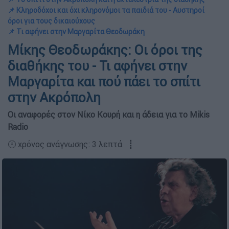
📌 Κληροδόχοι και όχι κληρονόμοι τα παιδιά του - Αυστηροί
όροι για τους δικαιούχους
📌 Τι αφήνει στην Μαργαρίτα Θεοδωράκη
Μίκης Θεοδωράκης: Οι όροι της
διαθήκης του - Τι αφήνει στην
Μαργαρίτα και πού πάει το σπίτι
στην Ακρόπολη
Οι αναφορές στον Νίκο Κουρή και η άδεια για το Mikis
Radio
🕛 χρόνος ανάγνωσης: 3 λεπτά ┋