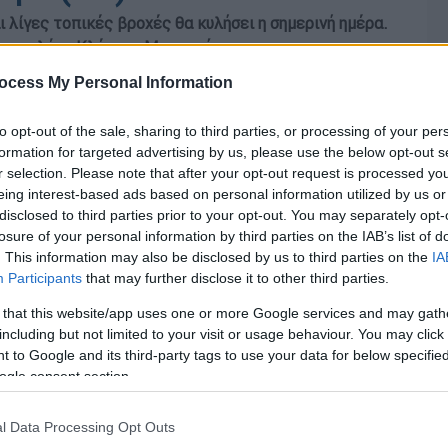
ι λίγες τοπικές βροχές θα κυλήσει η σημερινή ημέρα.
ετεωρολόγο Κλέαρχο Μαρουσάκη.
ocess My Personal Information
to opt-out of the sale, sharing to third parties, or processing of your per
formation for targeted advertising by us, please use the below opt-out s
r selection. Please note that after your opt-out request is processed y
eing interest-based ads based on personal information utilized by us or
disclosed to third parties prior to your opt-out. You may separately opt-
losure of your personal information by third parties on the IAB’s list of
. This information may also be disclosed by us to third parties on the
IA
Participants
that may further disclose it to other third parties.
 that this website/app uses one or more Google services and may gath
including but not limited to your visit or usage behaviour. You may click 
 to Google and its third-party tags to use your data for below specifi
ogle consent section.
l Data Processing Opt Outs