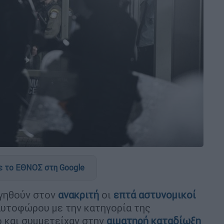
 το ΕΘΝΟΣ στη Google
ογηθούν στον
ανακριτή
οι
επτά αστυνομικοί
αυτοφώρου με την κατηγορία της
 και συμμετείχαν στην
αιματηρή καταδίωξη