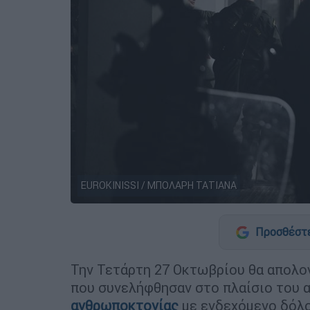
EUROKINISSI / ΜΠΟΛΑΡΗ ΤΑΤΙΑΝΑ
Προσθέστε
Την Τετάρτη 27 Οκτωβρίου θα απολ
που συνελήφθησαν στο πλαίσιο του 
ανθρωποκτονίας
με ενδεχόμενο δόλο