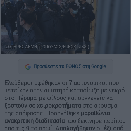
(ΣΩΤΗΡΗΣ ΔΗΜΗΤΡΟΠΟΥΛΟΣ/EUROKINISSI)
Προσθέστε το ΕΘΝΟΣ στη Google
Ελεύθεροι αφέθηκαν οι 7 αστυνομικοί που
μετείχαν στην αιματηρή καταδίωξη με νεκρό
στο Πέραμα, με φίλους και συγγενείς να
ξεσπούν σε χειροκροτήματα
στο άκουσμα
της απόφασης. Προηγήθηκε
μαραθώνια
ανακριτική διαδικασία
που ξεκίνησε περίπου
από τις 9 το πρωί. Α
πολογήθηκαν
οι
έξι από