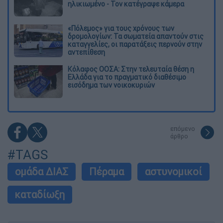
ηλικιωμένο - Τον κατέγραψε κάμερα
«Πόλεμος» για τους χρόνους των
δρομολογίων: Τα σωματεία απαντούν στις
καταγγελίες, οι παρατάξεις περνούν στην
αντεπίθεση
Κόλαφος ΟΟΣΑ: Στην τελευταία θέση η
Ελλάδα για το πραγματικό διαθέσιμο
εισόδημα των νοικοκυριών
επόμενο
άρθρο
#TAGS
ομάδα ΔΙΑΣ
Πέραμα
αστυνομικοί
καταδίωξη