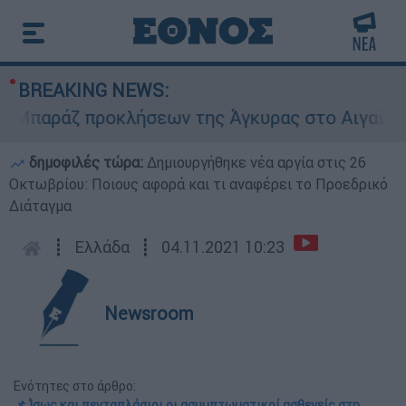
BREAKING NEWS:
παράζ προκλήσεων της Άγκυρας στο Αιγαίο: Εικο
δημοφιλές τώρα:
Δημιουργήθηκε νέα αργία στις 26
Οκτωβρίου: Ποιους αφορά και τι αναφέρει το Προεδρικό
Διάταγμα
┋
Ελλάδα
┋
04.11.2021 10:23
Newsroom
Ενότητες στο άρθρο:
📌 Ίσως και πενταπλάσιοι οι ασυμπτωματικοί ασθενείς στη