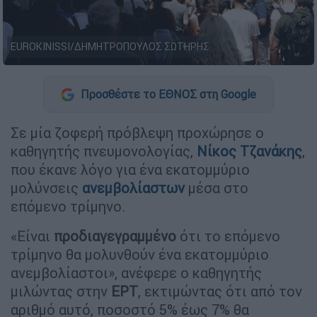
EUROKINISSI/ΔΗΜΗΤΡΟΠΟΥΛΟΣ ΣΩΤΗΡΗΣ
Προσθέστε το ΕΘΝΟΣ στη Google
Σε μία ζοφερή πρόβλεψη προχώρησε ο
καθηγητής πνευμονολογίας,
Νίκος Τζανάκης
,
που έκανε λόγο για ένα εκατομμύριο
μολύνσεις
ανεμβολίαστων
μέσα στο
επόμενο τρίμηνο.
«Είναι
προδιαγεγραμμένο
ότι το επόμενο
τρίμηνο θα μολυνθούν ένα εκατομμύριο
ανεμβολίαστοι», ανέφερε ο καθηγητής
μιλώντας στην
ΕΡΤ
, εκτιμώντας ότι από τον
αριθμό αυτό, ποσοστό 5% έως 7% θα