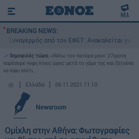
BREAKING NEWS:
Συναγερμός από τον ΕΦΕΤ: Ανακαλείται γνωστή 
δημοφιλές τώρα:
«Θέλω τον πατέρα μου»: 27χρονη
παρέσυρε νύφη λίγες ώρες μετά το γάμο της και ζητούσε
να πάει σπίτι...
┋
Ελλάδα
┋
06.11.2021 11:10
Newsroom
Ομίχλη στην Αθήνα: Φωτογραφίες