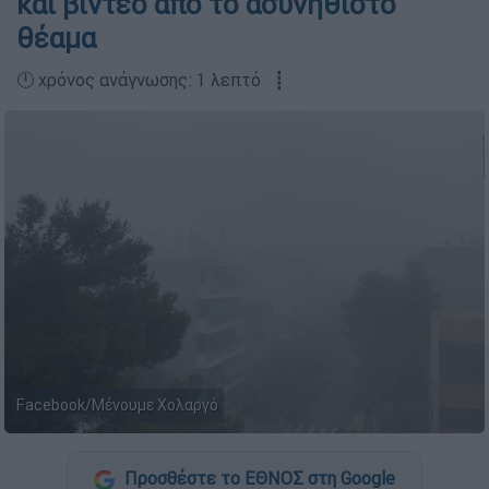
και βίντεο από το ασυνήθιστο
θέαμα
🕛 χρόνος ανάγνωσης: 1 λεπτό ┋
Facebook/Μένουμε Χολαργό
Προσθέστε το ΕΘΝΟΣ στη Google