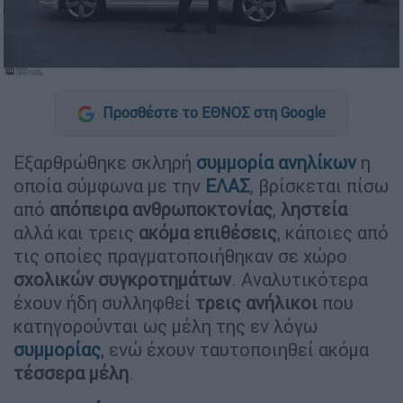
Προσθέστε το ΕΘΝΟΣ στη Google
Εξαρθρώθηκε σκληρή
συμμορία
ανηλίκων
η
οποία σύμφωνα με την
ΕΛΑΣ
, βρίσκεται πίσω
από
απόπειρα ανθρωποκτονίας
,
ληστεία
αλλά και τρεις
ακόμα
επιθέσεις
, κάποιες από
τις οποίες πραγματοποιήθηκαν σε χώρο
σχολικών
συγκροτημάτων
. Αναλυτικότερα
έχουν ήδη συλληφθεί
τρεις
ανήλικοι
που
κατηγορούνται ως μέλη της εν λόγω
συμμορίας
, ενώ έχουν ταυτοποιηθεί ακόμα
τέσσερα
μέλη
.