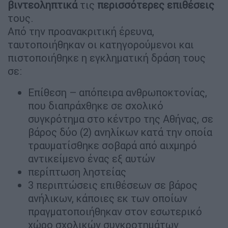
βιντεοληπτικά
τις
περισσότερες
επιθέσεις
τους.
Από την προανακριτική έρευνα,
ταυτοποιήθηκαν οι κατηγορούμενοι και
πιστοποιήθηκε η εγκληματική δράση τους
σε:
Επίθεση – απόπειρα ανθρωποκτονίας,
που διαπράχθηκε σε σχολικό
συγκρότημα στο κέντρο της Αθήνας, σε
βάρος δύο (2) ανηλίκων κατά την οποία
τραυματίσθηκε σοβαρά από αιχμηρό
αντικείμενο ένας εξ αυτών
περίπτωση ληστείας
3 περιπτώσεις επιθέσεων σε βάρος
ανήλικων, κάποιες εκ των οποίων
πραγματοποιήθηκαν στον εσωτερικό
χώρο σχολικών συγκροτημάτων