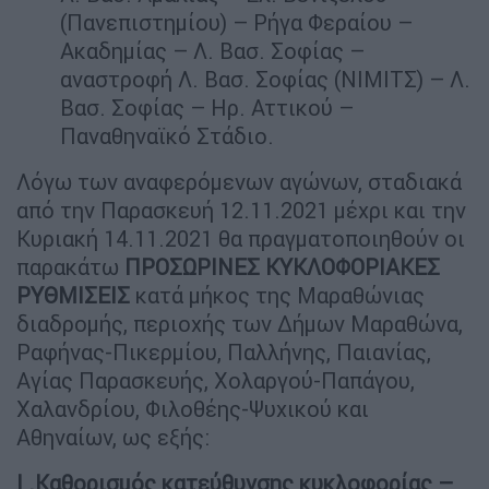
(Πανεπιστημίου) – Ρήγα Φεραίου –
Ακαδημίας – Λ. Βασ. Σοφίας –
αναστροφή Λ. Βασ. Σοφίας (ΝΙΜΙΤΣ) – Λ.
Βασ. Σοφίας – Ηρ. Αττικού –
Παναθηναϊκό Στάδιο.
Λόγω των αναφερόμενων αγώνων, σταδιακά
από την Παρασκευή 12.11.2021 μέχρι και την
Κυριακή 14.11.2021 θα πραγματοποιηθούν οι
παρακάτω
ΠΡΟΣΩΡΙΝΕΣ ΚΥΚΛΟΦΟΡΙΑΚΕΣ
ΡΥΘΜΙΣΕΙΣ
κατά μήκος της Μαραθώνιας
διαδρομής, περιοχής των Δήμων Μαραθώνα,
Ραφήνας-Πικερμίου, Παλλήνης, Παιανίας,
Αγίας Παρασκευής, Χολαργού-Παπάγου,
Χαλανδρίου, Φιλοθέης-Ψυχικού και
Αθηναίων, ως εξής:
I .Καθορισμός κατεύθυνσης κυκλοφορίας –