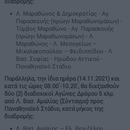
διαδρομής:
Λ. Μαραθώνος & Δημοκρατίας - Αγ.
Παρασκευής (πρώην Μαραθωνομάχων) -
Τύμβος Μαραθώνα - Αγ. Παρασκευής
(πρώην Μαραθωνομάχων) - Λ.
Μαραθώνος - Λ. Μεσογείων –
Μιχαλακοπούλου – Φειδιππίδου - Λ.
Βασ. Σοφίας - Ηρώδου Αττικού -
Παναθηναϊκό Στάδιο.
Παράλληλα, την ίδια ημέρα (14.11.2021) και
κατά τις ώρες 08.00΄-10.20΄, θα διεξαχθούν
δύο (2) διαδοχικοί Αγώνες Δρόμου 5 χλμ.
από Λ. Βασ. Αμαλίας (Σύνταγμα) προς
Παναθηναϊκό Στάδιο, κατά μήκος της
διαδρομής:
Λ. Βασ. Αμαλίας – Ελ. Βενιζέλου