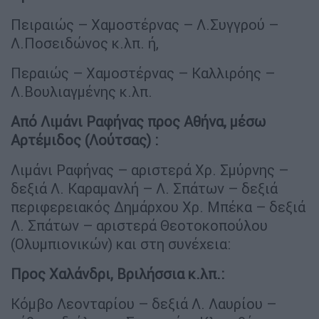
Πειραιώς – Χαμοστέρνας – Λ.Συγγρού –
Λ.Ποσειδώνος κ.λπ. ή,
Περαιώς – Χαμοστέρνας – Καλλιρόης –
Λ.Βουλιαγμένης κ.λπ.
Από Λιμάνι Ραφήνας προς Αθήνα, μέσω
Αρτέμιδος (Λούτσας) :
Λιμάνι Ραφήνας – αριστερά Χρ. Σμύρνης –
δεξιά Λ. Καραμανλή – Λ. Σπάτων – δεξιά
περιφερειακός Δημάρχου Χρ. Μπέκα – δεξιά
Λ. Σπάτων – αριστερά Θεοτοκοπούλου
(Ολυμπιονικών) και στη συνέχεια:
Προς Χαλάνδρι, Βριλήσσια κ.λπ.:
Κόμβο Λεονταρίου – δεξιά Λ. Λαυρίου –