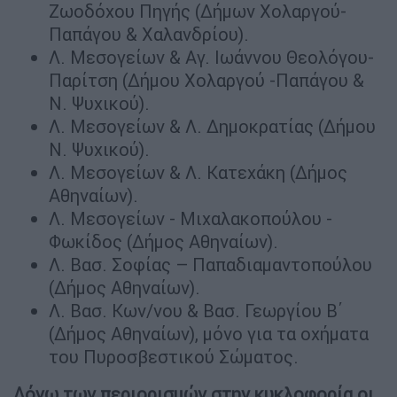
Ζωοδόχου Πηγής (Δήμων Χολαργού-
Παπάγου & Χαλανδρίου).
Λ. Μεσογείων & Αγ. Ιωάννου Θεολόγου-
Παρίτση (Δήμου Χολαργού -Παπάγου &
Ν. Ψυχικού).
Λ. Μεσογείων & Λ. Δημοκρατίας (Δήμου
Ν. Ψυχικού).
Λ. Μεσογείων & Λ. Κατεχάκη (Δήμος
Αθηναίων).
Λ. Μεσογείων - Μιχαλακοπούλου -
Φωκίδος (Δήμος Αθηναίων).
Λ. Βασ. Σοφίας – Παπαδιαμαντοπούλου
(Δήμος Αθηναίων).
Λ. Βασ. Κων/νου & Βασ. Γεωργίου Β΄
(Δήμος Αθηναίων), μόνο για τα οχήματα
του Πυροσβεστικού Σώματος.
Λόγω των περιορισμών στην κυκλοφορία οι