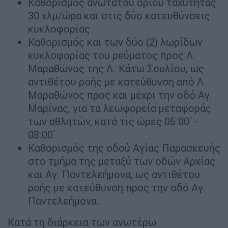
Καθορισμός ανωτάτου ορίου ταχύτητας
30 χλμ/ώρα και στις δύο κατευθύνσεις
κυκλοφορίας.
Καθορισμός και των δύο (2) λωρίδων
κυκλοφορίας του ρεύματος προς Λ.
Μαραθώνος της Λ. Κάτω Σουλίου, ως
αντιθέτου ροής με κατεύθυνση από Λ.
Μαραθώνος προς και μέχρι την οδό Αγ.
Μαρίνας, για τα λεωφορεία μεταφοράς
των αθλητών, κατά τις ώρες 05:00΄ -
08:00΄.
Καθορισμός της οδού Αγίας Παρασκευής
στο τμήμα της μεταξύ των οδών Αρχίας
και Αγ. Παντελεήμονα, ως αντιθέτου
ροής με κατεύθυνση προς την οδό Αγ.
Παντελεήμονα.
Κατά τη διάρκεια των ανωτέρω