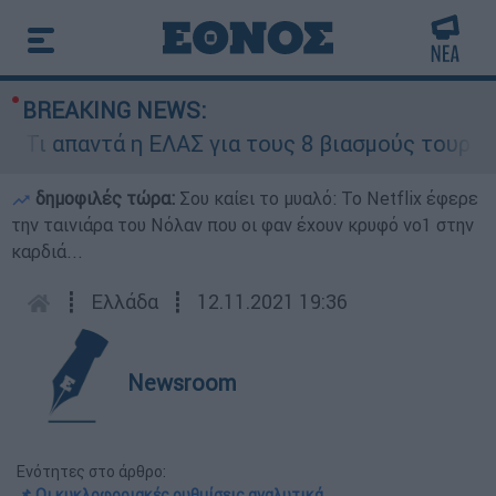
BREAKING NEWS:
 η ΕΛΑΣ για τους 8 βιασμούς τουριστριών - «Μόν
δημοφιλές τώρα:
Σου καίει το μυαλό: Το Netflix έφερε
την ταινιάρα του Νόλαν που οι φαν έχουν κρυφό νο1 στην
καρδιά...
┋
Ελλάδα
┋
12.11.2021 19:36
Newsroom
Ενότητες στο άρθρο:
📌 Οι κυκλοφοριακές ρυθμίσεις αναλυτικά