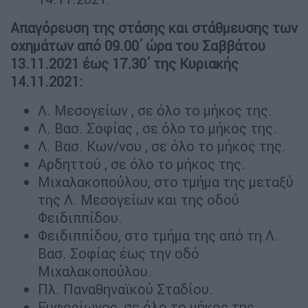
Απαγόρευση της στάσης και στάθμευσης των
οχημάτων από 09.00΄ ώρα του Σαββάτου
13.11.2021 έως 17.30΄ της Κυριακής
14.11.2021:
Λ. Μεσογείων , σε όλο το μήκος της.
Λ. Βασ. Σοφίας , σε όλο το μήκος της.
Λ. Βασ. Κων/νου , σε όλο το μήκος της.
Αρδηττού , σε όλο το μήκος της.
Μιχαλακοπούλου, στο τμήμα της μεταξύ
της Λ. Μεσογείων και της οδού
Φειδιππίδου.
Φειδιππίδου, στο τμήμα της από τη Λ.
Βασ. Σοφίας έως την οδό
Μιχαλακοπούλου.
Πλ. Παναθηναϊκού Σταδίου.
Ευφορίωνος, σε όλο το μήκος της.