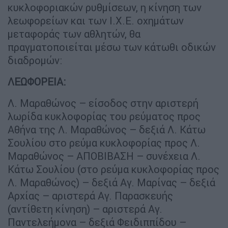
κυκλοφοριακών ρυθμίσεων, η κίνηση των
λεωφορείων και των Ι.Χ.Ε. οχημάτων
μεταφοράς των αθλητών, θα
πραγματοποιείται μέσω των κάτωθι οδικών
διαδρομών:
ΛΕΩΦΟΡΕΙΑ:
Λ. Μαραθώνος – είσοδος στην αριστερή
λωρίδα κυκλοφορίας του ρεύματος προς
Αθήνα της Λ. Μαραθώνος – δεξιά Λ. Κάτω
Σουλίου στο ρεύμα κυκλοφορίας προς Λ.
Μαραθώνος – ΑΠΟΒΙΒΑΣΗ – συνέχεια Λ.
Κάτω Σουλίου (στο ρεύμα κυκλοφορίας προς
Λ. Μαραθώνος) – δεξιά Αγ. Μαρίνας – δεξιά
Αρχίας – αριστερά Αγ. Παρασκευής
(αντίθετη κίνηση) – αριστερά Αγ.
Παντελεήμονα – δεξιά Φειδιππίδου –