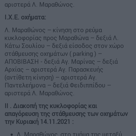
αριστερά Λ. Μαραθώνος.
Ι.Χ.Ε. οχήματα:
Λ. Μαραθώνος – κίνηση στο ρεύμα
κυκλοφορίας προς Μαραθώνα – δεξιά Λ.
Κάτω Σουλίου – δεξιά είσοδος στον χώρο
στάθμευσης οχημάτων ( parking ) –
ΑΠΟΒΙΒΑΣΗ - δεξιά Αγ. Μαρίνας – δεξιά
Αρχίας – αριστερά Αγ. Παρασκευής
(αντίθετη κίνηση) – αριστερά Αγ.
Παντελεήμονα – δεξιά Φειδιππίδου –
αριστερά Λ. Μαραθώνος.
II . Διακοπή της κυκλοφορίας και
απαγόρευση της στάθμευσης των οχημάτων
την Κυριακή 14.11.2021 :
Λ. Μαραθώνος, στο τμήμα της μεταξύ