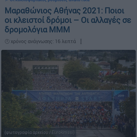
Μαραθώνιος Αθήνας 2021: Ποιοι
οι κλειστοί δρόμοι – Οι αλλαγές σε
δρομολόγια ΜΜΜ
🕛 χρόνος ανάγνωσης: 16 λεπτά ┋
(φωτογραφία αρχείου / Eurokinissi)