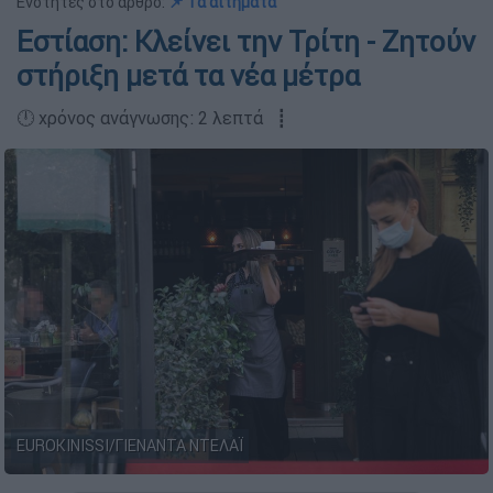
Ενότητες στο άρθρο:
📌 Τα αιτήματα
Εστίαση: Κλείνει την Τρίτη - Ζητούν
στήριξη μετά τα νέα μέτρα
🕛 χρόνος ανάγνωσης: 2 λεπτά ┋
EUROKINISSI/ΓΙΕΝΑΝΤΑ ΝΤΕΛΑΪ