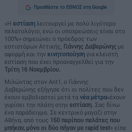
Προσθέστε το ΕΘΝΟΣ στη Google
«Η
εστίαση
λειτουργεί με πολύ λιγότερο
πελατολόγιο, ενώ οι υποχρεώσεις είναι στο
100%» σημειώνει ο πρόεδρος των
εστιατόρων Αττικής,
Γιάννης Δαβερώνης
με
αφορμή και την
κινητοποίηση
για κλειστή
εστίαση που έχει προαναγγελθεί για την
Τρίτη 16 Νοεμβρίου.
Μιλώντας στον Ant1, ο Γιάννης
Δαβερώνης εξήγησε ότι οι πολίτες που δεν
έχουν εμβολιαστεί μετά τα
νέα μέτρα
«έχουν
γυρίσει την πλάτη στην
εστίαση
. Σας δίνω
ένα παράδειγμα. Σε κεντρικό μαγαζί στην
Αθήνα, από τους
150 περίπου πελάτες που
μπήκαν, μόνο οι δύο πήγαν με rapid test
» είπε