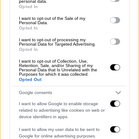
εργαζόμενοί μας» τονίζει από την πλευρά
personal data.
grant or deny consent to Google and its third-party tags to
Opted In
της η ΠΟΕΣΕ.
use your data for below specified purposes in below Google
consent section.
I want to opt-out of the Sale of my
Τα αιτήματα
Personal Data.
Opted In
Τα αιτήματα που προτάσσονται από την
I want to opt-out of processing my
ΠΟΕΣΕ είναι τα εξής:
Personal Data for Targeted Advertising.
Opted In
Αναπροσαρμογή των προστίμων και
I want to opt-out of Collection, Use,
μετατόπισή τους και στον παραβάτη.
Retention, Sale, and/or Sharing of my
Personal Data that Is Unrelated with the
Μεταβολή επιστρεπτέας προκαταβολής
Purposes for which it was collected.
σε ΜΗ επιστρεπτέα.
Opted Out
Συμμετοχή στη λήψη αποφάσεων με
Google consents
συμμετοχή στις αρμόδιες επιτροπές.
Επιδότηση ενεργειακού κόστους και
I want to allow Google to enable storage
related to advertising like cookies on web or
ενοικίου.
device identifiers in apps.
Επιδότηση εργοδοτικών εισφορών ή
αναστολή των συμβάσεων εργασίας.
I want to allow my user data to be sent to
Απαλλαγή από την καταβολή δημοτικών
Google for online advertising purposes.