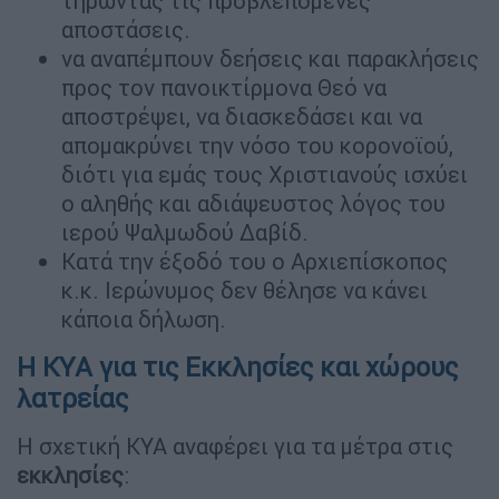
τηρώντας τις προβλεπόμενες
αποστάσεις.
να αναπέμπουν δεήσεις και παρακλήσεις
προς τον πανοικτίρμονα Θεό να
αποστρέψει, να διασκεδάσει και να
απομακρύνει την νόσο του κορονοϊού,
διότι για εμάς τους Χριστιανούς ισχύει
ο αληθής και αδιάψευστος λόγος του
ιερού Ψαλμωδού Δαβίδ.
Κατά την έξοδό του ο Αρχιεπίσκοπος
κ.κ. Ιερώνυμος δεν θέλησε να κάνει
κάποια δήλωση.
Η ΚΥΑ για τις Εκκλησίες και χώρους
λατρείας
Η σχετική ΚΥΑ αναφέρει για τα μέτρα στις
εκκλησίες
: