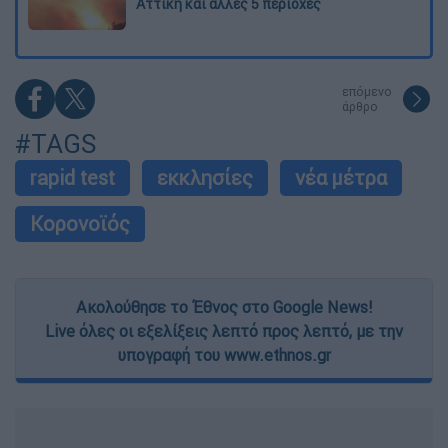
Αττική και άλλες 5 περιοχές
επόμενο
άρθρο
#TAGS
rapid test
εκκλησίες
νέα μέτρα
Κορονοϊός
Ακολούθησε το Έθνος στο Google News!
Live όλες οι εξελίξεις λεπτό προς λεπτό, με την
υπογραφή του www.ethnos.gr