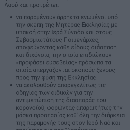
Λαού και προτρέπει:
να παραμένουν άρρηκτα ενωμένοι υπό
την σκέπη της Μητέρας Εκκλησίας με
υπακοή στην Ιερά Σύνοδο και στους
Σεβασμιωτάτους Ποιμενάρχες,
αποφεύγοντας κάθε είδους διάσπαση
και διχόνοια, την οποία επιδιώκουν
«προφάσει ευσεβείας» πρόσωπα τα
οποία απεργάζονται σκοπούς ξένους
προς την φύση της Εκκλησίας.
να ακολουθούν απαρεγκλίτως τις
οδηγίες των ειδικών για την
αντιμετώπιση της διασποράς του
κορονοϊού, φορώντας απαραιτήτως την
μάσκα προστασίας καθ’ όλη την διάρκεια
της παραμονής τους στον Ιερό Ναό και