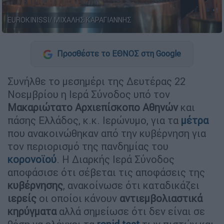
EUROKINISSI/ ΜΙΧΑΛΗΣ ΚΑΡΑΓΙΑΝΝΗΣ
Προσθέστε το ΕΘΝΟΣ στη Google
Συνήλθε το μεσημέρι της Δευτέρας 22
Νοεμβρίου η Ιερά Σύνοδος υπό τον
Μακαριώτατο
Αρχιεπίσκοπο
Αθηνών
και
πάσης Ελλάδος, κ.κ. Ιερώνυμο, για τα
μέτρα
που ανακοινώθηκαν από την κυβέρνηση για
τον περιορισμό της πανδημίας του
κορονοϊού
. Η Διαρκής Ιερά Σύνοδος
αποφάσισε ότι σέβεται τις αποφάσεις της
κυβέρνησης
, ανακοίνωσε ότι καταδικάζει
ιερείς
οι οποίοι κάνουν
αντιεμβολιαστικά
κηρύγματα
αλλά σημείωσε ότι δεν είναι σε