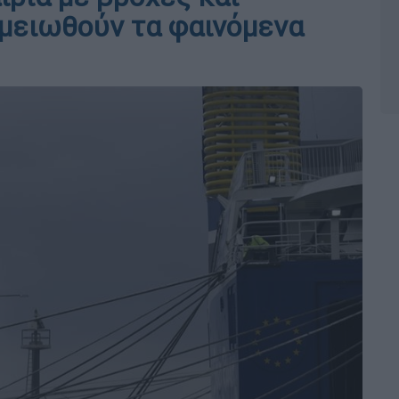
ημειωθούν τα φαινόμενα