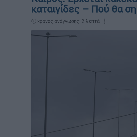
καταιγίδες – Πού θα σ
🕛 χρόνος ανάγνωσης: 2 λεπτά ┋