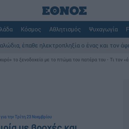
λάδα
Κόσμος
Αθλητισμός
Ψυχαγωγία
F
αθε ηλεκτροπληξία ο ένας και τον άφησαν νεκρ
χυρό» το ξενοδοχείο με το πτώμα του πατέρα του - Τι τον «
για την Τρίτη 23 Νοεμβρίου
ιρία με βροχές και