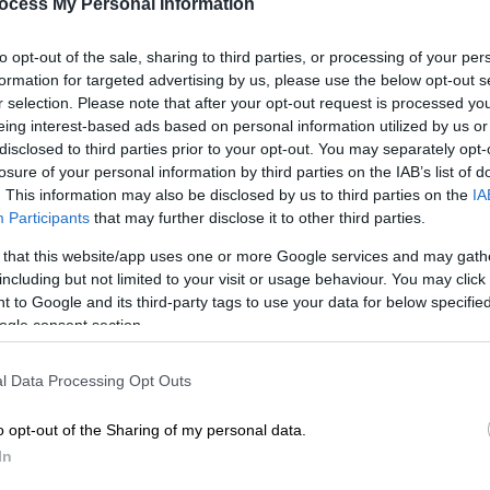
άγκα»
ocess My Personal Information
to opt-out of the sale, sharing to third parties, or processing of your per
formation for targeted advertising by us, please use the below opt-out s
r selection. Please note that after your opt-out request is processed y
eing interest-based ads based on personal information utilized by us or
disclosed to third parties prior to your opt-out. You may separately opt-
losure of your personal information by third parties on the IAB’s list of
. This information may also be disclosed by us to third parties on the
IA
Participants
that may further disclose it to other third parties.
 that this website/app uses one or more Google services and may gath
including but not limited to your visit or usage behaviour. You may click 
 to Google and its third-party tags to use your data for below specifi
ogle consent section.
l Data Processing Opt Outs
o opt-out of the Sharing of my personal data.
In