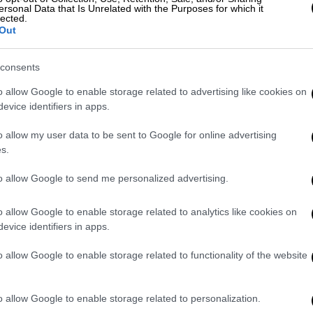
ersonal Data that Is Unrelated with the Purposes for which it
lected.
Out
consents
o allow Google to enable storage related to advertising like cookies on
evice identifiers in apps.
o allow my user data to be sent to Google for online advertising
s.
video
to allow Google to send me personalized advertising.
o allow Google to enable storage related to analytics like cookies on
evice identifiers in apps.
o allow Google to enable storage related to functionality of the website
o allow Google to enable storage related to personalization.