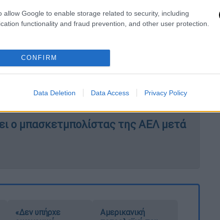
o allow Google to enable storage related to security, including
cation functionality and fraud prevention, and other user protection.
CONFIRM
καλύψεις για τη δράση του 39χρονου –
Data Deletion
Data Access
Privacy Policy
ει ο μπασκετμπολίστας της ΑΕΛ μετά
«Δεν υπήρχε
Αμερικανική