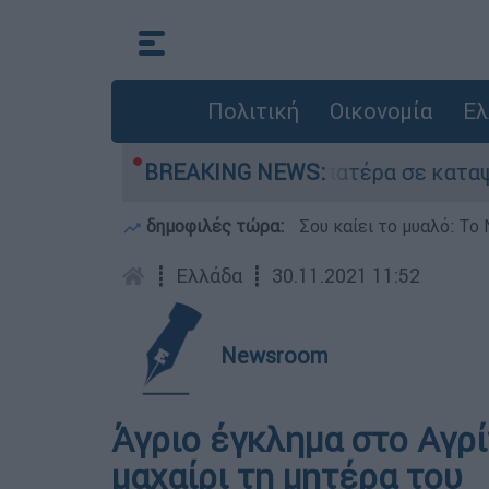
Πολιτική
Οικονομία
Ελ
που είχε τον νεκρό του πατέρα σε καταψύκτη σ
BREAKING NEWS:
δημοφιλές τώρα:
Σου καίει το μυαλό: Το 
┋
Ελλάδα
┋
30.11.2021 11:52
Newsroom
Άγριο έγκλημα στο Αγρ
μαχαίρι τη μητέρα του