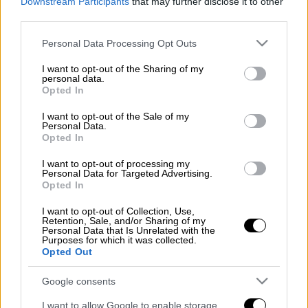
Downstream Participants
that may further disclose it to other
third parties.
Μια ακόμη κατηγορία αντιμετωπίζει ο
Please note that this website/app uses one or more Google
ψευτογιατρός, ο οποίος πήρε κλήση για
Personal Data Processing Opt Outs
services and may gather and store information including but
απολογία από την ανακρίτρια. Σε βάρος του
not limited to your visit or usage behaviour. You may click to
I want to opt-out of the Sharing of my
αναγγέλθηκε η κατηγορία της νομιμοποίησης
personal data.
grant or deny consent to Google and its third-party tags to
Opted In
εσόδων από παράνομη δραστηριότητα.
use your data for below specified purposes in below Google
consent section.
I want to opt-out of the Sale of my
Ο 48χρονος κατηγορούμενος αναμένεται να
Personal Data.
Opted In
ζητήσει και να λάβει προθεσμία προκειμένου
να ενημερωθεί επί της δικογραφίας που έχει
I want to opt-out of processing my
Personal Data for Targeted Advertising.
σχηματιστεί σε βάρος του και εν συνεχεία να
Opted In
απολογηθεί.
I want to opt-out of Collection, Use,
Retention, Sale, and/or Sharing of my
Στο μεταξύ η δίκη του για τις 12
Personal Data that Is Unrelated with the
Purposes for which it was collected.
ανθρωποκτονίες και τις 14 απόπειρες
Opted Out
ανθρωποκτονίας για τις οποίες
κατηγορείται διεκόπη επίσης για την
Google consents
προσεχή Δευτέρα λόγω ασθένειας ενώ
I want to allow Google to enable storage