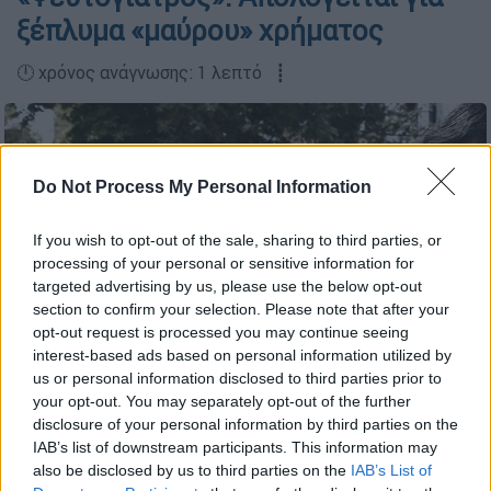
ξέπλυμα «μαύρου» χρήματος
🕛 χρόνος ανάγνωσης: 1 λεπτό ┋
Do Not Process My Personal Information
If you wish to opt-out of the sale, sharing to third parties, or
processing of your personal or sensitive information for
targeted advertising by us, please use the below opt-out
section to confirm your selection. Please note that after your
opt-out request is processed you may continue seeing
interest-based ads based on personal information utilized by
us or personal information disclosed to third parties prior to
ΙΝΤΙΜΕ/ ΤΖΑΜΑΡΟΣ ΠΑΝΑΓΙΩΤΗΣ
your opt-out. You may separately opt-out of the further
disclosure of your personal information by third parties on the
IAB’s list of downstream participants. This information may
Προσθέστε το ΕΘΝΟΣ στη Google
also be disclosed by us to third parties on the
IAB’s List of