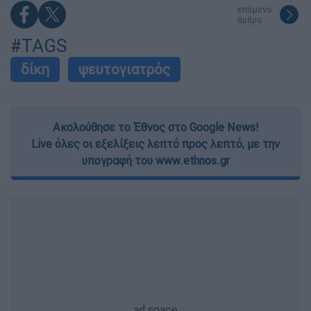
functionality and fraud prevention, and other
επόμενο
user protection.
άρθρο
#TAGS
δίκη
ψευτογιατρός
Ακολούθησε το Έθνος στο Google News!
Live όλες οι εξελίξεις λεπτό προς λεπτό, με την
υπογραφή του www.ethnos.gr