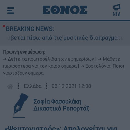
BREAKING NEWS:
κρύβεται πίσω από τις μυστικές διαπραγματεύσει
Πρωινή ενημέρωση:
➔ Δείτε τα πρωτοσέλιδα των εφημερίδων
|
➔ Μάθετε
περισσότερα για τον καιρό σήμερα
|
➔ Εορτολόγιο: Ποιοι
γιορτάζουν σήμερα
┋
Ελλάδα
┋
03.12.2021 12:00
Σοφία Φασουλάκη
Δικαστικό Ρεπορτάζ
«Ψευτογιατρός»: Απολογείται για