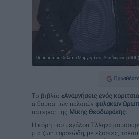
Παρουσίαση βιβλίου Μαργαρίτας Θεοδωράκη (NDP
Προσθέστε
To βιβλίο
«Αναμνήσεις ενός κοριτσι
αίθουσα των παλαιών
φυλακών Ωρωπ
πατέρας της
Μίκης Θεοδωράκης
.
Η κόρη του μεγάλου Έλληνα μουσουργ
μια ζωή ταραχώδη, με εξορίες, ταλαι