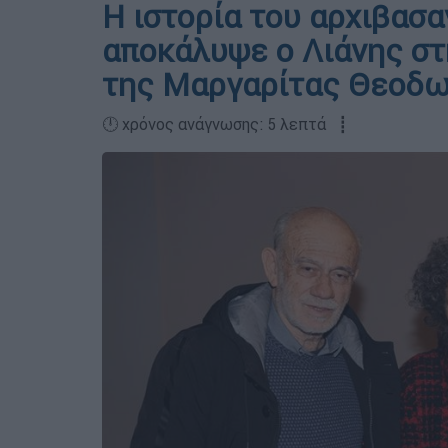
Η ιστορία του αρχιβασα
αποκάλυψε ο Λιάνης στ
της Μαργαρίτας Θεοδ
🕛 χρόνος ανάγνωσης: 5 λεπτά ┋