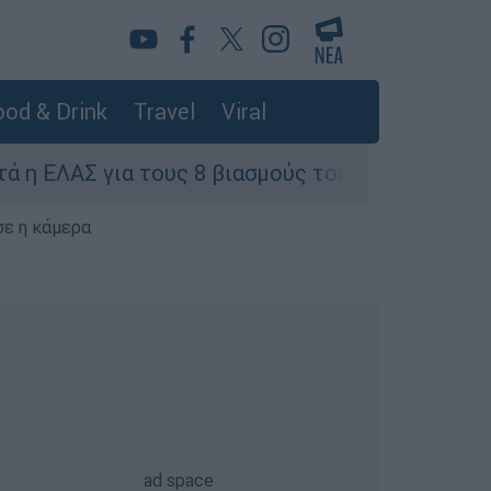
od & Drink
Travel
Viral
 τους 8 βιασμούς τουριστριών - «Μόνο 3 περιστα
σε η κάμερα