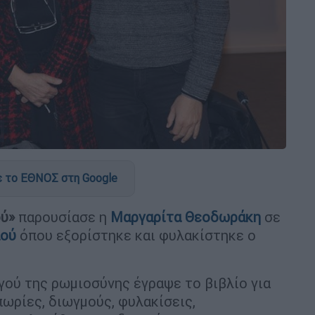
)
 το ΕΘΝΟΣ στη Google
ού»
παρουσίασε η
Μαργαρίτα Θεοδωράκη
σε
ού
όπου εξορίστηκε και φυλακίστηκε ο
ού της ρωμιοσύνης έγραψε το βιβλίο για
πωρίες, διωγμούς, φυλακίσεις,