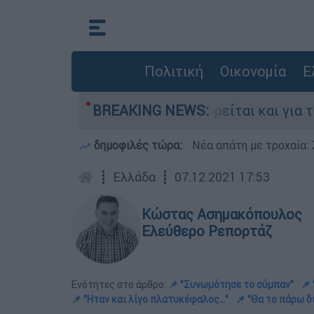
Πολιτική
Οικονομία
Ε
ν Ελλάδα - Κατηγορείται και για την εκτέλεση 
BREAKING NEWS:
δημοφιλές τώρα:
Νέα απάτη με τροχαία: 
┋
Ελλάδα
┋
07.12.2021 17:53
Κώστας Ασημακόπουλος
Ελεύθερο Ρεπορτάζ
Ενότητες στο άρθρο:
📌 "Συνωμότησε το σύμπαν"
📌
📌 "Ηταν και λίγο πλατυκέφαλος..."
📌 "Θα το πάρω δ