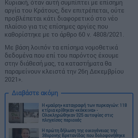
Κυριακή, όταν αυτή συμπίπτει με επίσημη
αργία του Κράτους, δεν επιτρέπεται, ούτε
προβλέπεται κάτι διαφορετικό στο νέο
πλαίσιο για τις επίσημες αργίες που
καθορίστηκε με το άρθρο 60 ν. 4808/2021.
Με βάση λοιπόν τα επίσημα νομοθετικά
δεδομένα που επί του παρόντος έχουμε
στην διάθεσή μας, τα καταστήματα θα
παραμείνουν κλειστά την 26η Δεκεμβρίου
2021».
Διαβάστε ακόμη
Η «μαύρη» καταγραφή των πυρκαγιών: 118
κτίρια κρίθηκαν «κόκκινα» -
Ολοκληρώθηκαν 325 αυτοψίες στις
πληγείσες περιοχές
Η πρώτη δήλωση της οικογένειας της
38χρονης Βρετανίδας που δολοφονήθηκε