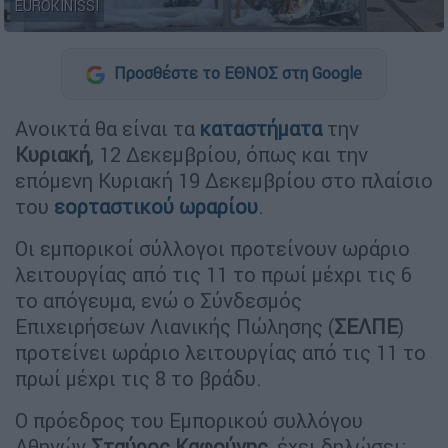
EUROKINISSI
Προσθέστε το ΕΘΝΟΣ στη Google
Ανοικτά θα είναι τα
καταστήματα
την
Κυριακή
, 12 Δεκεμβρίου, όπως και την
επόμενη Κυριακή 19 Δεκεμβρίου στο πλαίσιο
του
εορταστικού ωραρίου
.
Οι εμπορικοί σύλλογοι προτείνουν ωράριο
λειτουργίας από τις 11 το πρωί μέχρι τις 6
το απόγευμα, ενώ ο Σύνδεσμός
Επιχειρήσεων Λιανικής Πώλησης (
ΣΕΛΠΕ
)
προτείνει ωράριο λειτουργίας από τις 11 το
πρωί μέχρι τις 8 το βράδυ.
O πρόεδρος του Εμπορικού συλλόγου
Αθηνών
Σταύρος Καφούνης
, έχει δηλώσει: