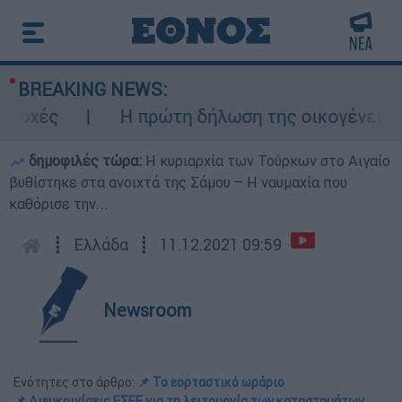
BREAKING NEWS:
ς
Η πρώτη δήλωση της οικογένειας της 
δημοφιλές τώρα:
Η κυριαρχία των Τούρκων στο Αιγαίο
βυθίστηκε στα ανοιχτά της Σάμου – Η ναυμαχία που
καθόρισε την...
┋
Ελλάδα
┋
11.12.2021 09:59
Newsroom
Ενότητες στο άρθρο:
📌 Το εορταστικό ωράριο
📌 Διευκρινίσεις ΕΣΕΕ για τη λειτουργία των καταστημάτων