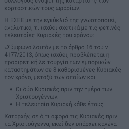
συλλόγους ενόψει της κατάρτισης των
εορταστικών τους ωραρίων.
Η ΕΣΕΕ με την εγκύκλιό της γνωστοποιεί,
αναλυτικά, τι ισχύει σχετικά με τις φετινές
τελευταίες Κυριακές του χρόνου:
«Σύμφωνα λοιπόν με το άρθρο 16 του ν.
4177/2013, όπως ισχύει, προβλέπεται η
προαιρετική λειτουργία των εμπορικών
καταστημάτων σε 8 καθορισμένες Κυριακές
τον χρόνο, μεταξύ των οποίων και
Οι δύο Κυριακές πριν την ημέρα των
Χριστουγέννων.
Η τελευταία Κυριακή κάθε έτους.
Καταρχήν, σε ό,τι αφορά τις Κυριακές πριν
τα Χριστούγεννα, εκεί δεν υπάρχει κανένα