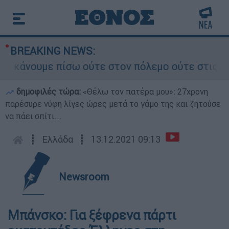
BREAKING NEWS:
άνουμε πίσω ούτε στον πόλεμο ούτε στις διαπραγ
δημοφιλές τώρα:
«Θέλω τον πατέρα μου»: 27χρονη
παρέσυρε νύφη λίγες ώρες μετά το γάμο της και ζητούσε
να πάει σπίτι...
┋
Ελλάδα
┋
13.12.2021 09:13
Newsroom
Μπάνσκο: Για ξέφρενα πάρτι