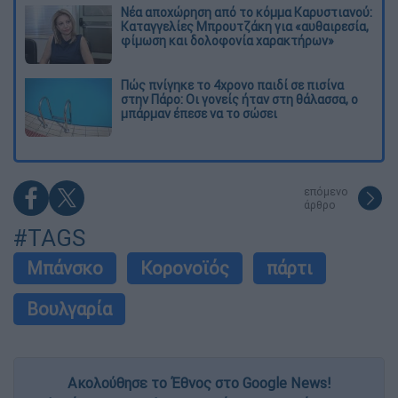
Νέα αποχώρηση από το κόμμα Καρυστιανού:
Καταγγελίες Μπρουτζάκη για «αυθαιρεσία,
φίμωση και δολοφονία χαρακτήρων»
Πώς πνίγηκε το 4χρονο παιδί σε πισίνα
στην Πάρο: Οι γονείς ήταν στη θάλασσα, ο
μπάρμαν έπεσε να το σώσει
επόμενο
άρθρο
#TAGS
Μπάνσκο
Κορονοϊός
πάρτι
Βουλγαρία
Ακολούθησε το Έθνος στο Google News!