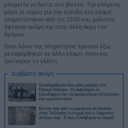
μπορείτε να δείτε στο βίντεο. Την επόμενη
μέρα, οι ουρές για την είσοδο στο κλαμπ
σχηματίστηκαν από τις 23:00 και, μάλιστα,
έφταναν ακόμη και στην άλλη άκρη του
δρόμου.
Όσοι λόγω της πληρότητας έμειναν έξω,
μεταφέρθηκαν σε άλλο κλαμπ, όπου και
ξεκίνησαν το γλέντι.
Διαβάστε ακόμη
Συνελήφθησαν δύο μέλη μαφίας στο
Παλαιό Φάληρο - Οι εκβιασμοί, οι
ξυλοδαρμοί και τα προσωνύμια «πίτμπουλ»
και «μπουλντόγκ»
Βίντεο-σοκ από το μακελειό σε σχολείο
στην Ταϊλάνδη: Η στιγμή που ο 14χρονος
ανοίγει πυρ - Στους 9 ανέβηκαν οι νεκροί