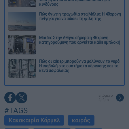
κινδύνους
Πώς έγινε η τραγωδία στα Μάλια: Η 40χρονη
πνίγηκε για να σώσει τη φίλη της
Marfin: Στην Αθήνα σήμερα η 46χρονη
κατηγορούμενη που αρνείται κάθε εμπλοκή
Πώς οι χάκερ μπορούν να μολύνουν το νερό:
Η εισβολή στα συστήματα ύδρευσης και τα
κενά ασφαλείας
επόμενο
άρθρο
#TAGS
Κακοκαιρία Κάρμελ
καιρός