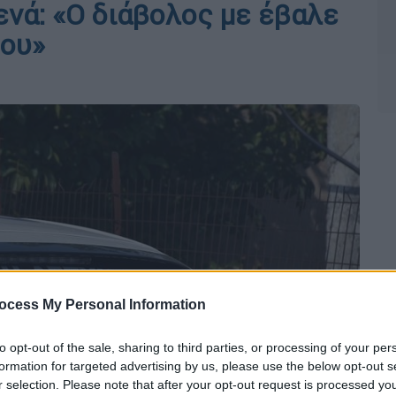
νά: «O διάβολος με έβαλε
μου»
ocess My Personal Information
to opt-out of the sale, sharing to third parties, or processing of your per
formation for targeted advertising by us, please use the below opt-out s
r selection. Please note that after your opt-out request is processed y