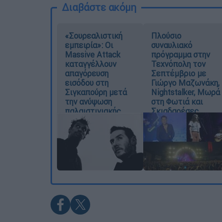
Διαβάστε ακόμη
«Σουρεαλιστική
Πλούσιο
εμπειρία»: Οι
συναυλιακό
Massive Attack
πρόγραμμα στην
καταγγέλλουν
Τεχνόπολη τον
απαγόρευση
Σεπτέμβριο με
εισόδου στη
Γιώργο Μαζωνάκη,
Σιγκαπούρη μετά
Nightstalker, Μωρά
την ανύψωση
στη Φωτιά και
παλαιστινιακής
Σκιαδαρέσες
σημαίας