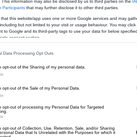
. This information may also be disclosed by us to third parties on the
IA
Participants
that may further disclose it to other third parties.
 that this website/app uses one or more Google services and may gath
including but not limited to your visit or usage behaviour. You may click 
 to Google and its third-party tags to use your data for below specifi
ogle consent section.
l Data Processing Opt Outs
o opt-out of the Sharing of my personal data.
In
o opt-out of the Sale of my Personal Data.
In
to opt-out of processing my Personal Data for Targeted
ing.
In
o opt-out of Collection, Use, Retention, Sale, and/or Sharing
ersonal Data that Is Unrelated with the Purposes for which it
lected.