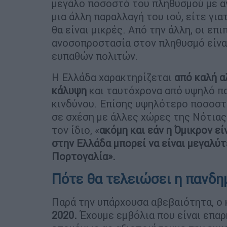
μεγάλο ποσοστό του πληθυσμού με αν
μια άλλη παραλλαγή του ιού, είτε για
θα είναι μικρές. Από την άλλη, οι επ
ανοσοπροστασία στον πληθυσμό είναι
ευπαθών πολιτών.
Η Ελλάδα χαρακτηρίζεται
από καλή α
κάλυψη
και ταυτόχρονα από υψηλό π
κινδύνου. Επίσης υψηλότερο ποσοστό
σε σχέση με άλλες χώρες της Νότιας
τον ίδιο, «
ακόμη και εάν η Όμικρον εί
στην Ελλάδα μπορεί να είναι μεγαλύτ
Πορτογαλία».
Πότε θα τελειώσει η πανδη
Παρά την υπάρχουσα αβεβαιότητα, ο 
2020.
Έχουμε εμβόλια που είναι επαρκ