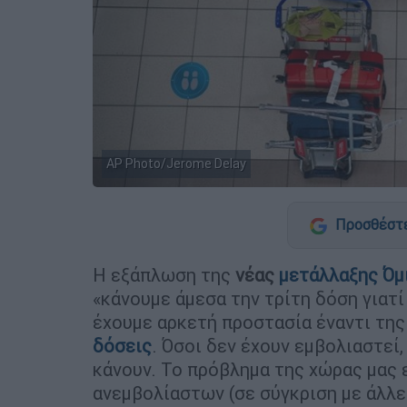
AP Photo/Jerome Delay
Προσθέστε
Η εξάπλωση της
νέας
μετάλλαξης Όμ
«κάνουμε άμεσα την τρίτη δόση γιατί
έχουμε αρκετή προστασία έναντι τη
δόσεις
. Όσοι δεν έχουν εμβολιαστεί
κάνουν. Το πρόβλημα της χώρας μας 
ανεμβολίαστων (σε σύγκριση με άλλε