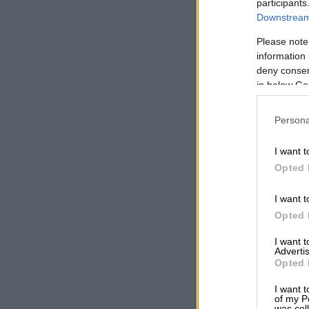
participants
Downstream 
Please note
information 
deny consent
in below Go
Persona
I want t
Opted 
I want t
Opted 
I want 
Advertis
Opted 
I want t
of my P
was col