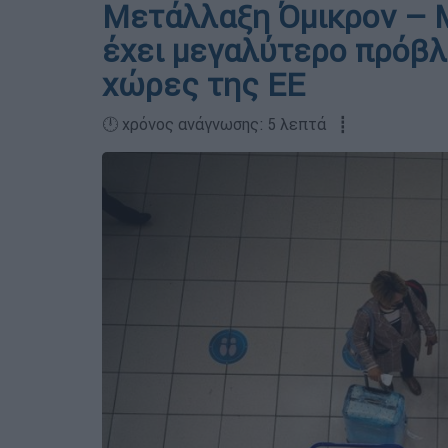
Μετάλλαξη Όμικρον – Μ
έχει μεγαλύτερο πρόβλ
χώρες της ΕΕ
🕛 χρόνος ανάγνωσης: 5 λεπτά ┋