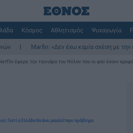
λάδα
Κόσμος
Αθλητισμός
Ψυχαγωγία
F
arfin: «Δεν έχω καμία σχέση με την επίθεση» λέ
Netflix έφερε την ταινιάρα του Νόλαν που οι φαν έχουν κρυφό
ος: Γιατί η Ελλάδα θα έχει μεγαλύτερο πρόβλημα