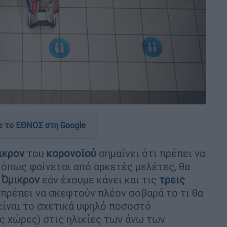
 το ΕΘΝΟΣ στη Google
ικρον
του
κορονοϊού
σημαίνει ότι πρέπει να
 όπως φαίνεται από αρκετές μελέτες, θα
ς
Όμικρον
εάν έχουμε κάνει και τις
τρεις
, πρέπει να σκεφτούν πλέον σοβαρά το τι θα
είναι το σχετικά υψηλό ποσοστό
ς χώρες) στις ηλικίες των άνω των