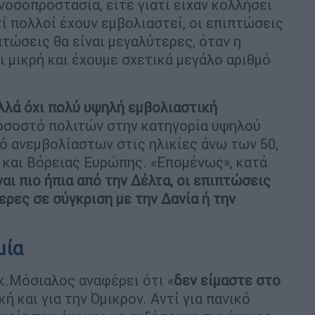
οσοπροστασία, είτε γιατί είχαν κολλήσει
τί πολλοί έχουν εμβολιαστεί, οι επιπτώσεις
ιπτώσεις θα είναι μεγαλύτερες, όταν η
 μικρή και έχουμε σχετικά μεγάλο αριθμό
λλά όχι πολύ υψηλή εμβολιαστική
οσοστό πολιτών στην κατηγορία υψηλού
 ανεμβολίαστων στις ηλικίες άνω των 50,
 και Βόρειας Ευρώπης. «Επομένως», κατά
ναι πιο ήπια από την Δέλτα, οι επιπτώσεις
ερες σε σύγκριση με την Δανία ή την
μία
κ.Μόσιαλος αναφέρει ότι «
δεν είμαστε στο
ή και για την Όμικρον. Αντί για πανικό