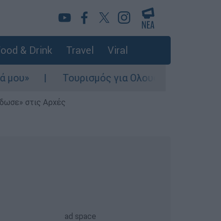
ood & Drink
Travel
Viral
Τουρισμός για Ολους 2026-2027: Τα SOS 
έδωσε» στις Αρχές