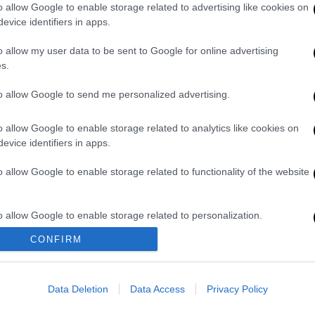
o allow Google to enable storage related to advertising like cookies on
evice identifiers in apps.
o allow my user data to be sent to Google for online advertising
s.
to allow Google to send me personalized advertising.
o allow Google to enable storage related to analytics like cookies on
evice identifiers in apps.
o allow Google to enable storage related to functionality of the website
o allow Google to enable storage related to personalization.
CONFIRM
o allow Google to enable storage related to security, including
cation functionality and fraud prevention, and other user protection.
Data Deletion
Data Access
Privacy Policy
ια διακυβέρνησης ΣΥΡΙΖΑ, συνεχίστηκε