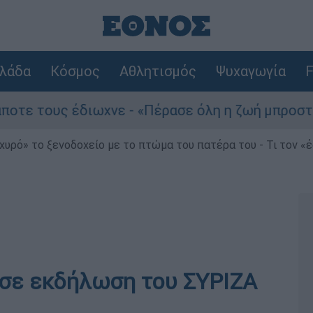
λάδα
Κόσμος
Αθλητισμός
Ψυχαγωγία
F
τους έδιωχνε - «Πέρασε όλη η ζωή μπροστά μου»
χυρό» το ξενοδοχείο με το πτώμα του πατέρα του - Τι τον «
 σε εκδήλωση του ΣΥΡΙΖΑ