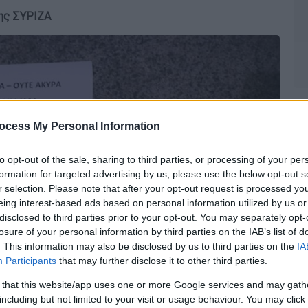
σης ΣΥΡΙΖΑ
ocess My Personal Information
to opt-out of the sale, sharing to third parties, or processing of your per
formation for targeted advertising by us, please use the below opt-out s
r selection. Please note that after your opt-out request is processed y
eing interest-based ads based on personal information utilized by us or
disclosed to third parties prior to your opt-out. You may separately opt-
losure of your personal information by third parties on the IAB’s list of
. This information may also be disclosed by us to third parties on the
IA
Participants
that may further disclose it to other third parties.
 that this website/app uses one or more Google services and may gath
including but not limited to your visit or usage behaviour. You may click 