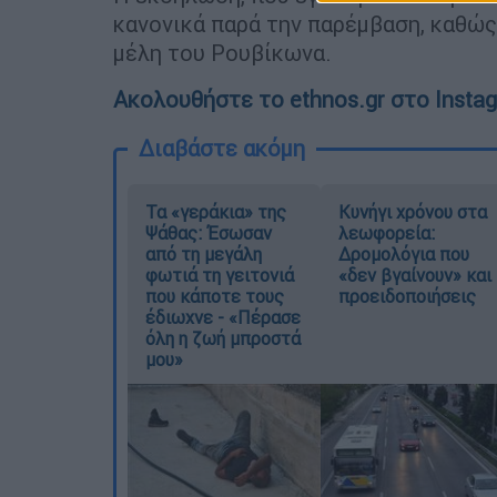
κανονικά παρά την παρέμβαση, καθώς
μέλη του Ρουβίκωνα.
Ακολουθήστε το ethnos.gr στο Insta
Διαβάστε ακόμη
Τα «γεράκια» της
Κυνήγι χρόνου στα
Ψάθας: Έσωσαν
λεωφορεία:
από τη μεγάλη
Δρομολόγια που
φωτιά τη γειτονιά
«δεν βγαίνουν» και
που κάποτε τους
προειδοποιήσεις
έδιωχνε - «Πέρασε
όλη η ζωή μπροστά
μου»