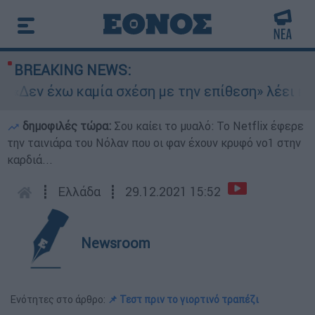
BREAKING NEWS:
«Δεν έχω καμία σχέση με την επίθεση» λέει η 46
δημοφιλές τώρα:
Σου καίει το μυαλό: Το Netflix έφερε
την ταινιάρα του Νόλαν που οι φαν έχουν κρυφό νο1 στην
καρδιά...
┋
Ελλάδα
┋
29.12.2021 15:52
Newsroom
Ενότητες στο άρθρο:
📌 Τεστ πριν το γιορτινό τραπέζι