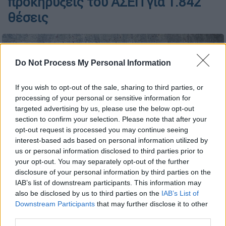
προκηρύξεις του ΑΣΕΠ για 1.842
θέσεις
Do Not Process My Personal Information
If you wish to opt-out of the sale, sharing to third parties, or
processing of your personal or sensitive information for
targeted advertising by us, please use the below opt-out
section to confirm your selection. Please note that after your
opt-out request is processed you may continue seeing
interest-based ads based on personal information utilized by
us or personal information disclosed to third parties prior to
your opt-out. You may separately opt-out of the further
(InTime Photos)
disclosure of your personal information by third parties on the
IAB’s list of downstream participants. This information may
also be disclosed by us to third parties on the
IAB’s List of
Προσθέστε το ΕΘΝΟΣ στη Google
Downstream Participants
that may further disclose it to other
third parties.