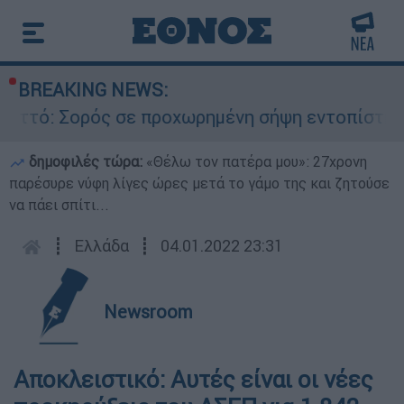
BREAKING NEWS:
ηττό: Σορός σε προχωρημένη σήψη εντοπίστηκε 
δημοφιλές τώρα:
«Θέλω τον πατέρα μου»: 27χρονη
παρέσυρε νύφη λίγες ώρες μετά το γάμο της και ζητούσε
να πάει σπίτι...
┋
Ελλάδα
┋
04.01.2022 23:31
Newsroom
Αποκλειστικό: Αυτές είναι οι νέες