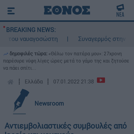
BREAKING NEWS:
ς του ναυαγοσώστη
Συναγερμός στην Κάρπα
δημοφιλές τώρα:
«Θέλω τον πατέρα μου»: 27χρονη
παρέσυρε νύφη λίγες ώρες μετά το γάμο της και ζητούσε
να πάει σπίτι...
┋
Ελλάδα
┋
07.01.2022 21:38
Newsroom
Αντιεμβολιαστικές συμβουλές από