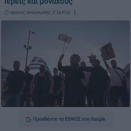
Ιερείς και μοναχούς
🕛 χρόνος ανάγνωσης: 2 λεπτά ┋
Προσθέστε το ΕΘΝΟΣ στη Google