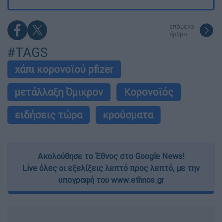
επόμενο
άρθρο
#TAGS
χάπι κορονοϊού pfizer
μετάλλαξη Όμικρον
Κορονοϊός
ειδήσεις τώρα
κρούσματα
Ακολούθησε το Έθνος στο Google News!
Live όλες οι εξελίξεις λεπτό προς λεπτό, με την
υπογραφή του www.ethnos.gr