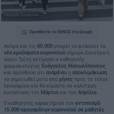
Copyright: Eurokinissi
Προσθέστε το ΕΘΝΟΣ στη Google
Ακόμα και τις
60.000
μπορεί να φτάσουν τα
νέα
κρούσματα
κορονοϊού
σήμερα Δευτέρα ή
αύριο Τρίτη εκτίμησε ο καθηγητής
φαρμακολογίας
Ευάγγελος Μανωλόπουλος
και πρόσθεσε ότι
αναμένει
η
αποκλιμάκωση
να σημειωθεί μετά από
μήνες
προς το τέλος
Ιανουαρίου και θα είμαστε σε καλύτερη
κατάσταση τον
Μάρτιο
και τον
Απρίλιο.
Ο καθηγητής χαρακτήρισε τον
εντοπισμό
15.000
κρουσμάτων κορονοϊού σε
μαθητές