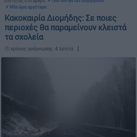
Ενότητες στο άρθρο:
📌 Πού δεν θα λειτουργήσουν
📌 Μία ώρα αργότερα
Κακοκαιρία Διομήδης: Σε ποιες
περιοχές θα παραμείνουν κλειστά
τα σχολεία
🕛 χρόνος ανάγνωσης: 4 λεπτά ┋