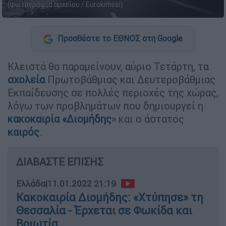
(φωτογραφία αρχείου / Eurokinissi)
Προσθέστε το ΕΘΝΟΣ στη Google
Κλειστά θα παραμείνουν, αύριο Τετάρτη, τα
σχολεία
Πρωτοβάθμιας και Δευτεροβάθμιας
Εκπαίδευσης σε πολλές περιοχές της χώρας,
λόγω των προβλημάτων που δημιουργεί η
κακοκαιρία «Διομήδης
» και ο άστατος
καιρός
.
ΔΙΑΒΑΣΤΕ ΕΠΙΣΗΣ
Ελλάδα
|
11.01.2022 21:19
Κακοκαιρία Διομήδης: «Χτύπησε» τη
Θεσσαλία - Έρχεται σε Φωκίδα και
Βοιωτία