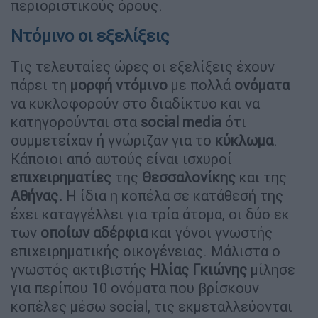
περιοριστικούς όρους.
Ντόμινο οι εξελίξεις
Τις τελευταίες ώρες οι εξελίξεις έχουν
πάρει τη
μορφή
ντόμινο
με πολλά
ονόματα
να κυκλοφορούν στο διαδίκτυο και να
κατηγορούνται στα
social media
ότι
συμμετείχαν ή γνώριζαν για το
κύκλωμα
.
Κάποιοι από αυτούς είναι ισχυροί
επιχειρηματίες
της
Θεσσαλονίκης
και της
Αθήνας.
Η ίδια η κοπέλα σε κατάθεσή της
έχει καταγγέλλει για τρία άτομα, οι δύο εκ
των
οποίων
αδέρφια
και γόνοι γνωστής
επιχειρηματικής οικογένειας. Μάλιστα ο
γνωστός ακτιβιστής
Ηλίας
Γκιώνης
μίλησε
για περίπου 10 ονόματα που βρίσκουν
κοπέλες μέσω social, τις εκμεταλλεύονται