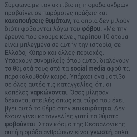
Σύμφωνα με τον ακτιβιστή, η ομάδα ανδρών
προβαίνει σε παρόμοιες πράξεις και
κακοποιήσεις
θυμάτων
, τα οποία δεν μιλούν
διότι φοβούνται λόγω του
φόβου
. «Με την
έρευνα που έχουμε κάνει, περίπου 10 άτομα
είναι μπλεγμένα σε αυτήν την ιστορία, σε
Ελλάδα, Κύπρο και άλλες περιοχές.
Υπάρχουν συνομιλείς όπου αυτοί διαλέγουν
τα θύματά τους από τα
social
media
αφού τα
παρακολουθούν καιρό. Υπάρχει ένα μοτίβο
σε όλες αυτές τις καταγγελίες, ότι οι
κοπέλες
ναρκώνονται
. Όσες μίλησαν
δέχονται απειλές όπως και τώρα που έχει
βγει αυτό το θέμα στην
επικαιρότητα
. Δεν
έχουν γίνει καταγγελίες γιατί τα θύματα
φοβούνται
. Στον κόσμο της Θεσσαλονίκης
αυτή η ομάδα ανθρώπων είναι
γνωστή
, απλά