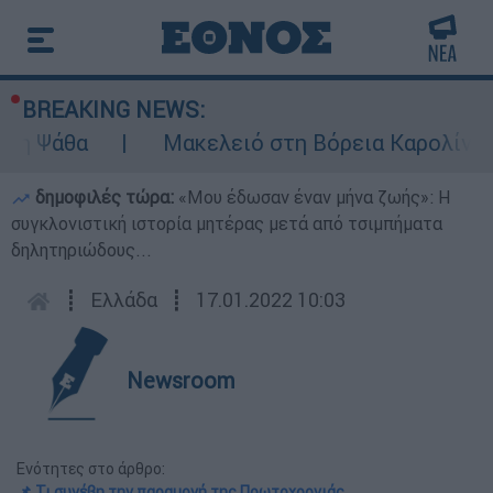
BREAKING NEWS:
άθα
Μακελειό στη Βόρεια Καρολίνα ύστερα
δημοφιλές τώρα:
«Μου έδωσαν έναν μήνα ζωής»: Η
συγκλονιστική ιστορία μητέρας μετά από τσιμπήματα
δηλητηριώδους...
┋
Ελλάδα
┋
17.01.2022 10:03
Newsroom
Ενότητες στο άρθρο:
📌 Τι συνέβη την παραμονή της Πρωτοχρονιάς