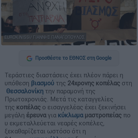
EUROKINISSI/ ΓΙΑΝΝΗΣ ΠΑΝΑΓΟΠΟΥΛΟΣ
Προσθέστε το ΕΘΝΟΣ στη Google
Τεράστιες διαστάσεις έχει πλέον πάρει η
υπόθεση
βιασμού
της
24χρονης
κοπέλας
στη
Θεσσαλονίκη
την παραμονή της
Πρωτοχρονιάς. Μετά τις καταγγελίες
της
κοπέλας
ο εισαγγελέας έχει ξεκινήσει
μεγάλη
έρευνα
για
κύκλωμα
μαστροπείας
πο
υ εκμεταλλεύεται νεαρές κοπέλες,
ξεκαθαρίζεται ωστόσο ότι η