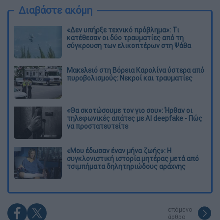
Διαβάστε ακόμη
«Δεν υπήρξε τεχνικό πρόβλημα»: Τι
κατέθεσαν οι δύο τραυματίες από τη
σύγκρουση των ελικοπτέρων στη Ψάθα
Μακελειό στη Βόρεια Καρολίνα ύστερα από
πυροβολισμούς: Νεκροί και τραυματίες
«Θα σκοτώσουμε τον γιο σου»: Ήρθαν οι
τηλεφωνικές απάτες με AI deepfake - Πώς
να προστατευτείτε
«Μου έδωσαν έναν μήνα ζωής»: Η
συγκλονιστική ιστορία μητέρας μετά από
τσιμπήματα δηλητηριώδους αράχνης
επόμενο
άρθρο