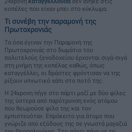
24χρονη
καταγγέλλουσα
δεν ανήκε στις
κοπέλες που είχαν μπει στο κύκλωμα.
Τι συνέβη την παραμονή της
Πρωτοχρονιάς
Τα όσα έγιναν την Παραμονή της
Πρωτοχρονιάς στο δωμάτιο του
πολυτελούς ξενοδοχείου έρχονται σιγά-σιγά
στη μνήμη της κοπέλας καθώς, όπως
καταγγέλλει, οι δράστες φρόντισαν να της
ρίξουν υπνωτικό χάπι στο ποτό της.
Η 24χρονη πήγε στο πάρτι μαζί με δύο φίλες
της ύστερα από παρότρυνση ενός ατόμου
που θεωρούσε φίλο της και τον
εμπιστευόταν. Επρόκειτο για άτομο που
γνώριζε από εξόδους της σε γνωστά μαγαζιά
της Θεσσαλονίκης. Στο πάρτι πήγε με το