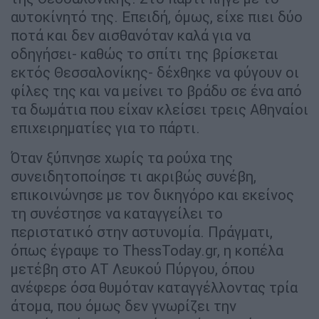
αυτοκίνητό της. Επειδή, όμως, είχε πιει δύο
ποτά και δεν αισθανόταν καλά για να
οδηγήσει- καθώς το σπίτι της βρίσκεται
εκτός Θεσσαλονίκης- δέχθηκε να φύγουν οι
φίλες της και να μείνει το βράδυ σε ένα από
τα δωμάτια που είχαν κλείσει τρεις Αθηναίοι
επιχειρηματίες για το πάρτι.
Όταν ξύπνησε χωρίς τα ρούχα της
συνειδητοποίησε τι ακριβώς συνέβη,
επικοινώνησε με τον δικηγόρο και εκείνος
τη συνέστησε να καταγγείλει το
περιστατικό στην αστυνομία. Πράγματι,
όπως έγραψε το ThessToday.gr, η κοπέλα
μετέβη στο ΑΤ Λευκού Πύργου, όπου
ανέφερε όσα θυμόταν καταγγέλλοντας τρία
άτομα, που όμως δεν γνωρίζει την