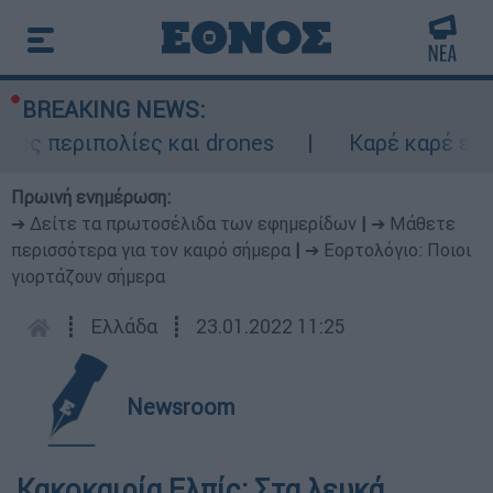
BREAKING NEWS:
ς περιπολίες και drones
Καρέ καρέ επεισ
Πρωινή ενημέρωση:
➔ Δείτε τα πρωτοσέλιδα των εφημερίδων
|
➔ Μάθετε
περισσότερα για τον καιρό σήμερα
|
➔ Εορτολόγιο: Ποιοι
γιορτάζουν σήμερα
┋
Ελλάδα
┋
23.01.2022 11:25
Newsroom
Κακοκαιρία Ελπίς: Στα λευκά