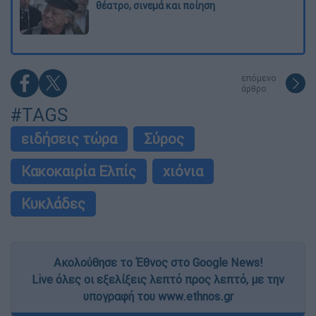
θέατρο, σινεμά και ποίηση
επόμενο
άρθρο
#TAGS
ειδήσεις τώρα
Σύρος
Κακοκαιρία Ελπίς
χιόνια
Κυκλάδες
Ακολούθησε το Έθνος στο Google News!
Live όλες οι εξελίξεις λεπτό προς λεπτό, με την
υπογραφή του www.ethnos.gr