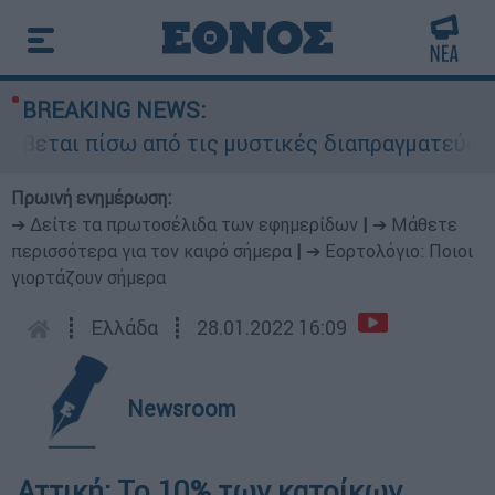
BREAKING NEWS:
βεται πίσω από τις μυστικές διαπραγματεύσεις κ
Πρωινή ενημέρωση:
➔ Δείτε τα πρωτοσέλιδα των εφημερίδων
|
➔ Μάθετε
περισσότερα για τον καιρό σήμερα
|
➔ Εορτολόγιο: Ποιοι
γιορτάζουν σήμερα
┋
Ελλάδα
┋
28.01.2022 16:09
Newsroom
Αττική: To 10% των κατοίκων