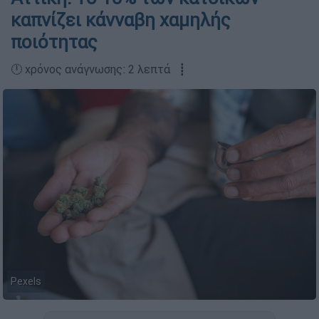
καπνίζει κάνναβη χαμηλής
ποιότητας
🕛 χρόνος ανάγνωσης: 2 λεπτά ┋
Pexels