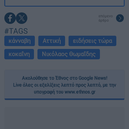
επόμενο
άρθρο
#TAGS
κάνναβη
Αττική
ειδήσεις τώρα
κοκαΐνη
Νικόλαος Θωμαΐδης
Ακολούθησε το Έθνος στο Google News!
Live όλες οι εξελίξεις λεπτό προς λεπτό, με την
υπογραφή του www.ethnos.gr