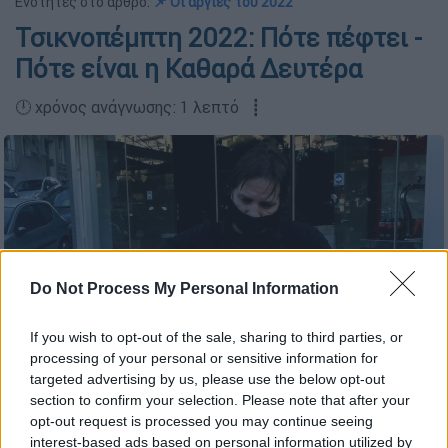
Ενότητες στο άρθρο:
📌 Οι αργίες του 2022
Τσικνοπέμπτη 2022: Πότε πέφτει -
Πότε είναι η Καθαρά Δευτέρα
🕛 χρόνος ανάγνωσης: 1 λεπτό ┋
Do Not Process My Personal Information
If you wish to opt-out of the sale, sharing to third parties, or
processing of your personal or sensitive information for
targeted advertising by us, please use the below opt-out
section to confirm your selection. Please note that after your
ΧΡΗΣΤΟΣ ΜΠΟΝΗΣ//EUROKINISSI
opt-out request is processed you may continue seeing
interest-based ads based on personal information utilized by