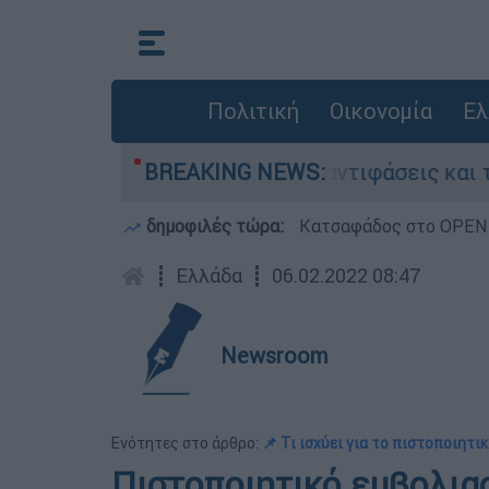
Πολιτική
Οικονομία
Ελ
θ στην Κυψέλη: Οι αντιφάσεις και το τρίτο πρ
BREAKING NEWS:
δημοφιλές τώρα:
Κατσαφάδος στο OPEN: 
┋
Ελλάδα
┋
06.02.2022 08:47
Newsroom
Ενότητες στο άρθρο:
📌 Τι ισχύει για το πιστοποιητι
Πιστοποιητικό εμβολιασ