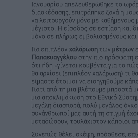
Ιανουαρίου απελευθερώθηκε το ωράρ
διασκέδασης, επιτράπηκε ξανά η μου
να λειτουργούν μόνο με καθήμενους μ
μέγιστο. Η είσοδος σε εστίαση και 
μόνο σε πλήρως εμβολιασμένους και 
Για επιπλέον
χαλάρωση
των
μέτρων
ε
Παπαευαγγέλου
στην πιο πρόσφατη ε
ότι ήδη «γίνεται κουβέντα για το πώς
θα αρχίσει (επιπλέον χαλάρωση) τι θ
είμαστε έτοιμοι να εισηγηθούμε κάπ
Γιατί από τη μια βλέπουμε μπροστά μ
μια αποκλιμάκωση στο Εθνικό Σύστημ
μεγάλη διασπορά, πολύ μεγάλος όγκ
συνάνθρωποί μας αυτή τη στιγμή έχου
μεταδώσουν, τουλάχιστον κάποιοι απ
Συνεπώς θέλει σκέψη, πρόσθεσε, επ