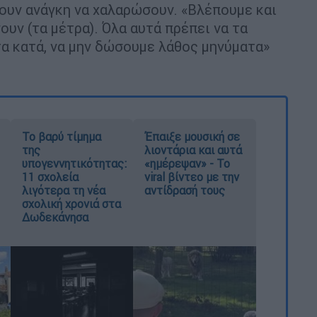
χουν ανάγκη να χαλαρώσουν. «Βλέπουμε και
υν (τα μέτρα). Όλα αυτά πρέπει να τα
 τα κατά, να μην δώσουμε λάθος μηνύματα»
Το βαρύ τίμημα
Έπαιξε μουσική σε
της
λιοντάρια και αυτά
υπογεννητικότητας:
«ημέρεψαν» - Το
11 σχολεία
viral βίντεο με την
λιγότερα τη νέα
αντίδρασή τους
σχολική χρονιά στα
Δωδεκάνησα