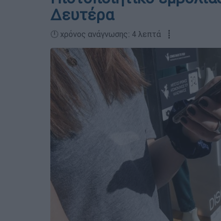
Δευτέρα
🕛 χρόνος ανάγνωσης: 4 λεπτά ┋