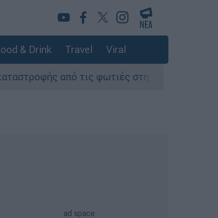
ood & Drink
Travel
Viral
από τις φωτιές στη Δυτική Αττική - Οι εκτάσει