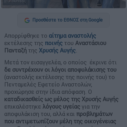
(Eurokinissi)
Προσθέστε το ΕΘΝΟΣ στη Google
Απορρίφθηκε το
αίτημα αναστολής
εκτέλεσης της
ποινής
του
Αναστάσιου
Πανταζή
της
Χρυσής Αυγής
.
Μετά τον εισαγγελέα, ο οποίος έκρινε ότι
δε συντρέχουν οι λόγοι αποφυλάκισης του
(αναστολής εκτέλεσης της ποινής του) το
Πενταμελές Εφετείο Αναστολών,
προχώρησε στην ίδια απόφαση. Ο
καταδικασθείς ως μέλος της Χρυσής Αυγής
επικαλέστηκε
λόγους υγείας
για την
αποφυλάκιση του, αλλά και
προβλημάτων
που αντιμετωπίζουν μέλη της οικογένειας