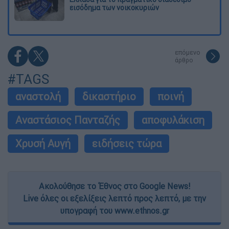
εισόδημα των νοικοκυριών
επόμενο
άρθρο
#TAGS
αναστολή
δικαστήριο
ποινή
Αναστάσιος Πανταζής
αποφυλάκιση
Χρυσή Αυγή
ειδήσεις τώρα
Ακολούθησε το Έθνος στο Google News!
Live όλες οι εξελίξεις λεπτό προς λεπτό, με την
υπογραφή του www.ethnos.gr