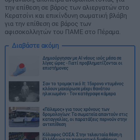
την επίθεση σε βάρος των αλιεργατών στο
Κερατσίνι και επικίνδυνη σωματική βλάβη
για την επίθεση σε βάρος των
αφισοκολλητών του ΠΑΜΕ στο Πέραμα.
Διαβάστε ακόμη
Δημιούργησαν με AI νέους ιούς μέσα σε
λίγες ώρες - Γιατί προβληματίζονται οι
επιστήμονες
Σαν το τρομακτικό It: 15χρονο ντυμένος
κλόουν μαχαίρωσε μέχρι θανάτου
ηλικιωμένο - Τον κατέγραψε κάμερα
«Πόλεμος» για τους χρόνους των
δρομολογίων: Τα σωματεία απαντούν στις
καταγγελίες, οι παρατάξεις περνούν στην
αντεπίθεση
Κόλαφος ΟΟΣΑ: Στην τελευταία θέση η
Ελλάδα για το πραγματικό διαθέσιμο