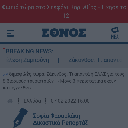
Φωτιά τώρα στο Στεφάνι Κορινθίας - Ήχησε το
112
BREAKING NEWS:
έλεση Ζαμπούνη
Ζάκυνθος: Τι απαντά η ΕΛ
δημοφιλές τώρα:
Ζάκυνθος: Τι απαντά η ΕΛΑΣ για τους
8 βιασμούς τουριστριών - «Μόνο 3 περιστατικά έχουν
καταγγελθεί»
┋
Ελλάδα
┋
07.02.2022 15:00
Σοφία Φασουλάκη
Δικαστικό Ρεπορτάζ