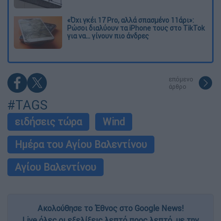
«Όχι γκέι 17 Pro, αλλά σπασμένο 11άρι»:
Ρώσοι διαλύουν τα iPhone τους στο TikTok
για να... γίνουν πιο άνδρες
επόμενο
άρθρο
#TAGS
ειδήσεις τώρα
Wind
Ημέρα του Αγίου Βαλεντίνου
Αγίου Βαλεντίνου
Ακολούθησε το Έθνος στο Google News!
Live όλες οι εξελίξεις λεπτό προς λεπτό, με την