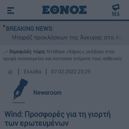
BREAKING NEWS:
Μπαράζ προκλήσεων της Άγκυρας στο Αιγαίο: Ε
δημοφιλές τώρα:
Ντύθηκε «Χάρος», ανέβηκε στην
οροφή νοσοκομείου και κοιτούσε επίμονα τους ασθενείς
┋
Ελλάδα
┋
07.02.2022 23:29
Newsroom
Wind: Προσφορές για τη γιορτή
των ερωτευμένων