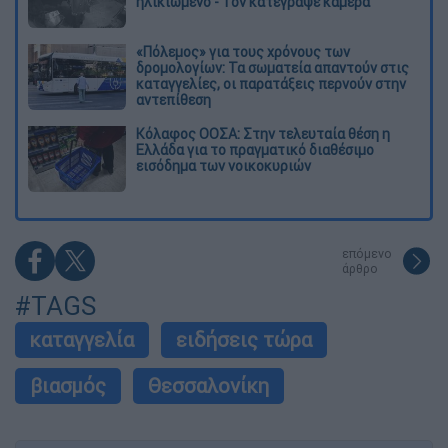
ηλικιωμένο - Τον κατέγραψε κάμερα
«Πόλεμος» για τους χρόνους των
δρομολογίων: Τα σωματεία απαντούν στις
καταγγελίες, οι παρατάξεις περνούν στην
αντεπίθεση
Κόλαφος ΟΟΣΑ: Στην τελευταία θέση η
Ελλάδα για το πραγματικό διαθέσιμο
εισόδημα των νοικοκυριών
επόμενο
άρθρο
#TAGS
καταγγελία
ειδήσεις τώρα
βιασμός
Θεσσαλονίκη