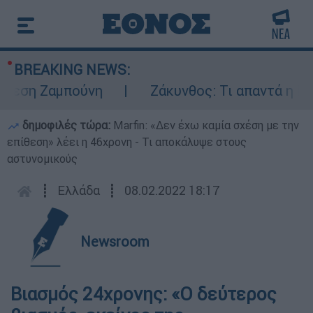
BREAKING NEWS:
εση Ζαμπούνη
Ζάκυνθος: Τι απαντά η ΕΛΑΣ 
δημοφιλές τώρα:
Marfin: «Δεν έχω καμία σχέση με την
επίθεση» λέει η 46χρονη - Τι αποκάλυψε στους
αστυνομικούς
┋
Ελλάδα
┋
08.02.2022 18:17
Newsroom
Βιασμός 24χρονης: «Ο δεύτερος