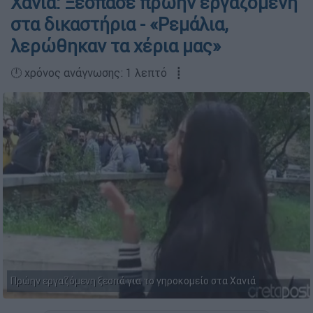
Χανιά: Ξέσπασε πρώην εργαζόμενη
στα δικαστήρια - «Ρεμάλια,
λερώθηκαν τα χέρια μας»
🕛 χρόνος ανάγνωσης: 1 λεπτό ┋
Πρώην εργαζόμενη ξεσπά για το γηροκομείο στα Χανιά