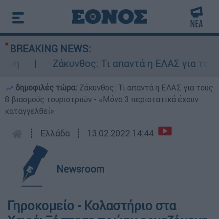
BREAKING NEWS:
η
Ζάκυνθος: Τι απαντά η ΕΛΑΣ για τους 8 
δημοφιλές τώρα:
Ζάκυνθος: Τι απαντά η ΕΛΑΣ για τους
8 βιασμούς τουριστριών - «Μόνο 3 περιστατικά έχουν
καταγγελθεί»
┋
Ελλάδα
┋
13.02.2022 14:44
Newsroom
Γηροκομείο - Κολαστήριο στα