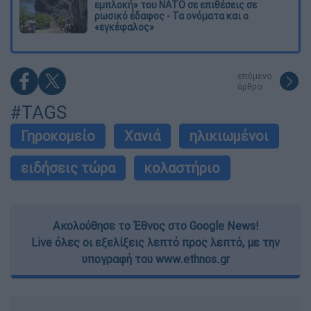
εμπλοκή» του ΝΑΤΟ σε επιθέσεις σε
ρωσικό έδαφος - Τα ονόματα και ο
«εγκέφαλος»
επόμενο
άρθρο
#TAGS
Γηροκομείο
Χανιά
ηλικιωμένοι
ειδήσεις τώρα
κολαστήριο
Ακολούθησε το Έθνος στο Google News!
Live όλες οι εξελίξεις λεπτό προς λεπτό, με την
υπογραφή του www.ethnos.gr