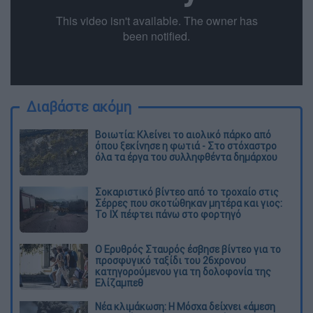
Διαβάστε ακόμη
Βοιωτία: Κλείνει το αιολικό πάρκο από
όπου ξεκίνησε η φωτιά - Στο στόχαστρο
όλα τα έργα του συλληφθέντα δημάρχου
Σοκαριστικό βίντεο από το τροχαίο στις
Σέρρες που σκοτώθηκαν μητέρα και γιος:
Το ΙΧ πέφτει πάνω στο φορτηγό
Ο Ερυθρός Σταυρός έσβησε βίντεο για το
προσφυγικό ταξίδι του 26χρονου
κατηγορούμενου για τη δολοφονία της
Ελίζαμπεθ
Νέα κλιμάκωση: Η Μόσχα δείχνει «άμεση