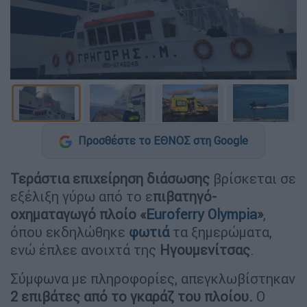
Προσθέστε το ΕΘΝΟΣ στη Google
Τεράστια επιχείρηση διάσωσης
βρίσκεται σε
εξέλιξη γύρω από το ε
πιβατηγό-
οχηματαγωγό πλοίο «
Euroferry Olympia
»
,
όπου εκδηλώθηκε
φωτιά
τα ξημερώματα,
ενώ έπλεε ανοιχτά της
Ηγουμενίτσας
.
Σύμφωνα με πληροφορίες, απεγκλωβίστηκαν
2 επιβάτες από το γκαράζ του πλοίου.
Ο