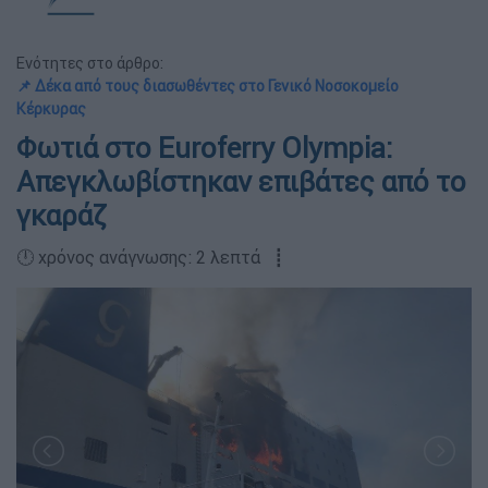
Ενότητες στο άρθρο:
📌 Δέκα από τους διασωθέντες στο Γενικό Νοσοκομείο
Κέρκυρας
Φωτιά στο Euroferry Olympia:
Απεγκλωβίστηκαν επιβάτες από το
γκαράζ
🕛 χρόνος ανάγνωσης: 2 λεπτά ┋