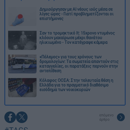
Δημιούργησαν με AI νέους ιούς μέσα σε
λίγες ώρες - Γιατί προβληματίζονται οι
επιστήμονες
Σαν το τρομακτικό It: 15χρονο ντυμένος
κλόουν μαχαίρωσε μέχρι θανάτου
ηλικιωμένο - Τον κατέγραψε κάμερα
«Πόλεμος» για τους χρόνους των
δρομολογίων: Τα σωματεία απαντούν στις
καταγγελίες, οι παρατάξεις περνούν στην
αντεπίθεση
Κόλαφος ΟΟΣΑ: Στην τελευταία θέση η
Ελλάδα για το πραγματικό διαθέσιμο
εισόδημα των νοικοκυριών
επόμενο
άρθρο