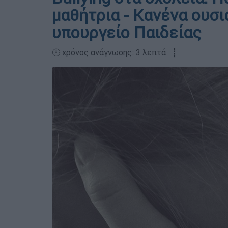
μαθήτρια - Κανένα ουσι
υπουργείο Παιδείας
🕛 χρόνος ανάγνωσης: 3 λεπτά ┋