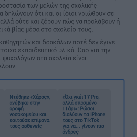
προστασία των μελών της σχολικής
 δηλώνουν ότι και οι ίδιοι νοιώθουν σε
αλλά ούτε και ξέρουν πώς να προλάβουν ή
ικά βίας μέσα στο σχολείο τους.
καθηγητών και δασκάλων ποτέ δεν έγινε
τοιχο εκπαιδευτικό υλικό. Όσο για την
 ψυχολόγων στα σχολεία είναι
λλουν.
Ντύθηκε «Χάρος»,
«Όχι γκέι 17 Pro,
ανέβηκε στην
αλλά σπασμένο
οροφή
11άρι»: Ρώσοι
νοσοκομείου και
διαλύουν τα iPhone
κοιτούσε επίμονα
τους στο TikTok
τους ασθενείς
για να... γίνουν πιο
άνδρες