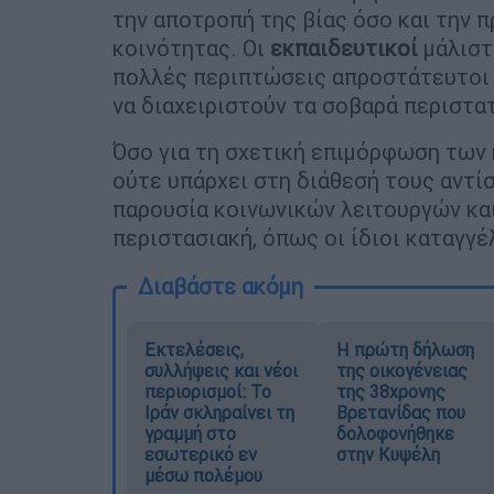
την αποτροπή της βίας όσο και την 
κοινότητας. Οι
εκπαιδευτικοί
μάλιστα
πολλές περιπτώσεις απροστάτευτοι 
να διαχειριστούν τα σοβαρά περιστατ
Όσο για τη σχετική επιμόρφωση των 
ούτε υπάρχει στη διάθεσή τους αντίσ
παρουσία κοινωνικών λειτουργών και
περιστασιακή, όπως οι ίδιοι καταγγέ
Διαβάστε ακόμη
Εκτελέσεις,
Η πρώτη δήλωση
συλλήψεις και νέοι
της οικογένειας
περιορισμοί: Το
της 38χρονης
Ιράν σκληραίνει τη
Βρετανίδας που
γραμμή στο
δολοφονήθηκε
εσωτερικό εν
στην Κυψέλη
μέσω πολέμου