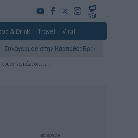
od & Drink
Travel
Viral
ερμός στην Κάρπαθο: Βρέθηκαν παλιά πυρομαχικ
τούσε να πάει σπίτι...