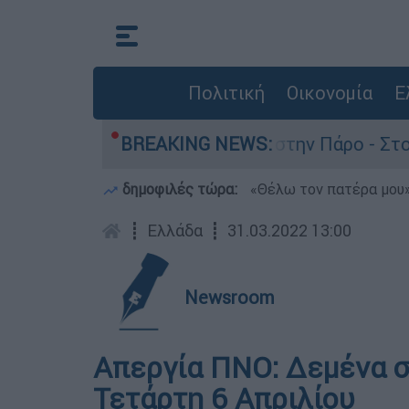
Πολιτική
Οικονομία
Ε
α τον θάνατο του 4χρονου στην Πάρο - Στο «μικ
BREAKING NEWS:
δημοφιλές τώρα:
«Θέλω τον πατέρα μου»:
┋
Ελλάδα
┋
31.03.2022 13:00
Newsroom
Απεργία ΠΝΟ: Δεμένα στ
Τετάρτη 6 Απριλίου