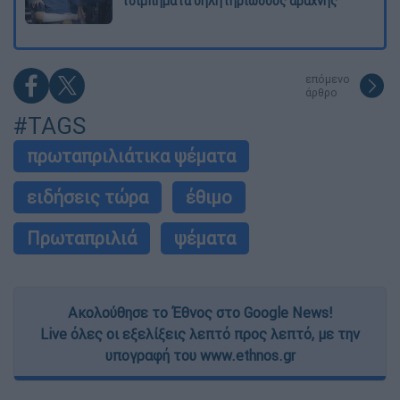
τσιμπήματα δηλητηριώδους αράχνης
επόμενο
άρθρο
#TAGS
πρωταπριλιάτικα ψέματα
ειδήσεις τώρα
έθιμο
Πρωταπριλιά
ψέματα
Ακολούθησε το Έθνος στο Google News!
Live όλες οι εξελίξεις λεπτό προς λεπτό, με την
υπογραφή του www.ethnos.gr