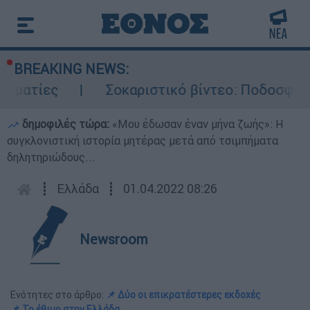
BREAKING NEWS:
ατίες
Σοκαριστικό βίντεο: Ποδοσφαιριστ
δημοφιλές τώρα:
«Μου έδωσαν έναν μήνα ζωής»: Η
συγκλονιστική ιστορία μητέρας μετά από τσιμπήματα
δηλητηριώδους...
┋
Ελλάδα
┋
01.04.2022 08:26
Newsroom
Ενότητες στο άρθρο:
📌 Δύο οι επικρατέστερες εκδοχές
📌 Το έθιμο στην Ελλάδα