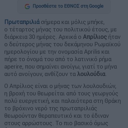
Προσθέστε το ΕΘΝΟΣ στη Google
Πρωταπριλιά
σήμερα και μόλις μπήκε,
ο τέταρτος μήνας του πολιτικού έτους, με
διάρκεια 30 ημέρες. Αρχικά ο
Απρίλιος
ήταν
ο δεύτερος μήνας του δεκάμηνου Ρωμαϊκού
ημερολογίου με την ονομασία Aprilis και
πήρε το όνομά του από το λατινικό ρήμα
aperire, που σημαίνει ανοίγω, γιατί το μήνα
αυτό ανοίγουν, ανθίζουν τα
λουλούδια
.
Ο Απρίλιος είναι ο μήνας των λουλουδιών,
η βροχή του θεωρείται από τους γεωργούς
πολύ ευεργετική, και παλαιότερα στη Θράκη
το βρόχινο νερό της πρωταπριλιάς
θεωρούνταν θεραπευτικό και το έδιναν
στους αρρώστους. Το πιο βασικό όμως