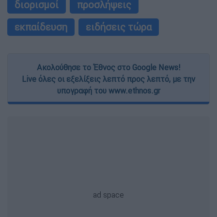
διορισμοί
προσλήψεις
user protection.
εκπαίδευση
ειδήσεις τώρα
Ακολούθησε το Έθνος στο Google News!
Live όλες οι εξελίξεις λεπτό προς λεπτό, με την
υπογραφή του www.ethnos.gr