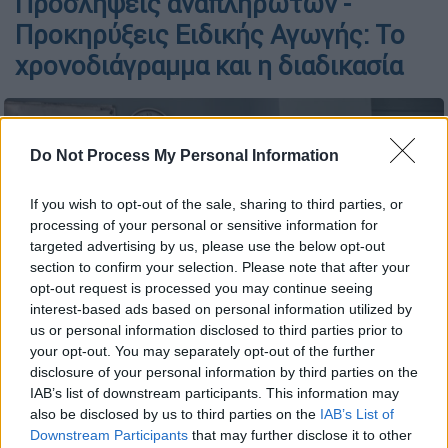
Προσλήψεις αναπληρωτών -
Προκηρύξεις Ειδικής Αγωγής: Το
χρονοδιάγραμμα και η διαδικασία
Do Not Process My Personal Information
If you wish to opt-out of the sale, sharing to third parties, or
processing of your personal or sensitive information for
targeted advertising by us, please use the below opt-out
section to confirm your selection. Please note that after your
opt-out request is processed you may continue seeing
interest-based ads based on personal information utilized by
us or personal information disclosed to third parties prior to
your opt-out. You may separately opt-out of the further
EUROKINISSI
disclosure of your personal information by third parties on the
IAB’s list of downstream participants. This information may
also be disclosed by us to third parties on the
IAB’s List of
Προσθέστε το ΕΘΝΟΣ στη Google
Downstream Participants
that may further disclose it to other