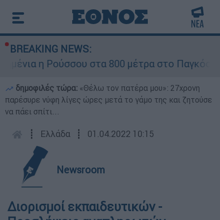
BREAKING NEWS:
ημένια η Ρούσσου στα 800 μέτρα στο Παγκόσμι
δημοφιλές τώρα:
«Θέλω τον πατέρα μου»: 27χρονη
παρέσυρε νύφη λίγες ώρες μετά το γάμο της και ζητούσε
να πάει σπίτι...
┋
Ελλάδα
┋
01.04.2022 10:15
Newsroom
Διορισμοί εκπαιδευτικών -