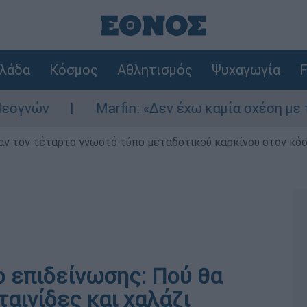
λάδα
Κόσμος
Αθλητισμός
Ψυχαγωγία
F
ών
Marfin: «Δεν έχω καμία σχέση με την ε
ν τον τέταρτο γνωστό τύπο μεταδοτικού καρκίνου στον κό
ο επιδείνωσης: Πού θα
αιγίδες και χαλάζι