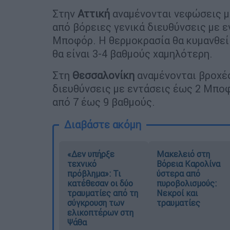
Στην
Αττική
αναμένονται νεφώσεις με
από βόρειες γενικά διευθύνσεις με ε
Μποφόρ. Η θερμοκρασία θα κυμανθεί 
θα είναι 3-4 βαθμούς χαμηλότερη.
Στη
Θεσσαλονίκη
αναμένονται βροχές
διευθύνσεις με εντάσεις έως 2 Μποφ
από 7 έως 9 βαθμούς.
Διαβάστε ακόμη
«Δεν υπήρξε
Μακελειό στη
τεχνικό
Βόρεια Καρολίνα
πρόβλημα»: Τι
ύστερα από
κατέθεσαν οι δύο
πυροβολισμούς:
τραυματίες από τη
Νεκροί και
σύγκρουση των
τραυματίες
ελικοπτέρων στη
Ψάθα