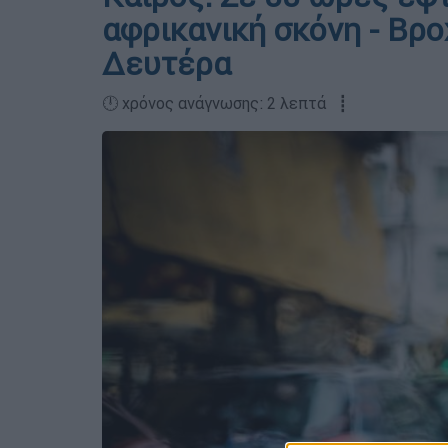
αφρικανική σκόνη - Βρο
Δευτέρα
🕛 χρόνος ανάγνωσης: 2 λεπτά ┋