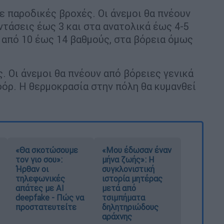
 παροδικές βροχές. Οι άνεμοι θα πνέουν
ντάσεις έως 3 και στα ανατολικά έως 4-5
από 10 έως 14 βαθμούς, στα βόρεια όμως
. Οι άνεμοι θα πνέουν από βόρειες γενικά
όρ. Η θερμοκρασία στην πόλη θα κυμανθεί
«Θα σκοτώσουμε
«Μου έδωσαν έναν
τον γιο σου»:
μήνα ζωής»: Η
Ήρθαν οι
συγκλονιστική
τηλεφωνικές
ιστορία μητέρας
απάτες με AI
μετά από
deepfake - Πώς να
τσιμπήματα
προστατευτείτε
δηλητηριώδους
αράχνης