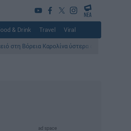
ood & Drink
Travel
Viral
όρεια Καρολίνα ύστερα από πυροβολισμούς: Νε