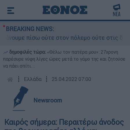
BREAKING NEWS:
υμε πίσω ούτε στον πόλεμο ούτε στις διαπραγμα
δημοφιλές τώρα:
«Θέλω τον πατέρα μου»: 27χρονη
παρέσυρε νύφη λίγες ώρες μετά το γάμο της και ζητούσε
να πάει σπίτι...
┋
Ελλάδα
┋
25.04.2022 07:00
Newsroom
Καιρός σήμερα: Περαιτέρω άνοδος