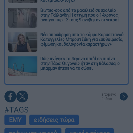
και «μπουλντόγκ»
Βίντεο-σοκ από το μακελειό σε σχολείο
στην Ταϊλάνδη: Η στιγμή που ο 14χρονος
ανοίγει πυρ - Στους 9 ανέβηκαν οι νεκροί
Νέα αποχώρηση από το κόμμα Καρυστιανού:
Καταγγελίες Μπρουτζάκη για «αυθαιρεσία,
φίμωση και δολοφονία χαρακτήρων»
Πώς πνίγηκε το 4χρονο παιδί σε πισίνα
στην Πάρο: Οι γονείς ήταν στη θάλασσα, ο
μπάρμαν έπεσε να το σώσει
επόμενο
άρθρο
#TAGS
ΕΜΥ
ειδήσεις τώρα