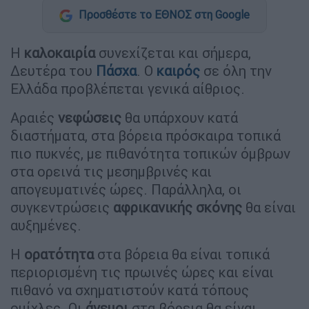
Προσθέστε το ΕΘΝΟΣ στη Google
Η
καλοκαιρία
συνεχίζεται και σήμερα,
Δευτέρα του
Πάσχα
. Ο
καιρός
σε όλη την
Ελλάδα προβλέπεται γενικά αίθριος.
Αραιές
νεφώσεις
θα υπάρχουν κατά
διαστήματα, στα βόρεια πρόσκαιρα τοπικά
πιο πυκνές, με πιθανότητα τοπικών όμβρων
στα ορεινά τις μεσημβρινές και
απογευματινές ώρες. Παράλληλα, οι
συγκεντρώσεις
αφρικανικής σκόνης
θα είναι
αυξημένες.
Η
ορατότητα
στα βόρεια θα είναι τοπικά
περιορισμένη τις πρωινές ώρες και είναι
πιθανό να σχηματιστούν κατά τόπους
ομίχλες. Οι
άνεμοι
στα βόρεια θα είναι