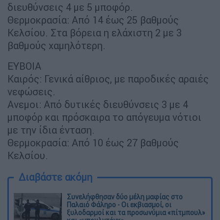
διευθύνσεις 4 με 5 μποφόρ.
Θερμοκρασία: Από 14 έως 25 βαθμούς
Κελσίου. Στα βόρεια η ελάχιστη 2 με 3
βαθμούς χαμηλότερη.
ΕΥΒΟΙΑ
Καιρός: Γενικά αίθριος, με παροδικές αραιές
νεφώσεις.
Ανεμοι: Από δυτικές διευθύνσεις 3 με 4
μποφόρ και πρόσκαιρα το απόγευμα νότιοι
με την ίδια ένταση.
Θερμοκρασία: Από 10 έως 27 βαθμούς
Κελσίου.
Διαβάστε ακόμη
Συνελήφθησαν δύο μέλη μαφίας στο
Παλαιό Φάληρο - Οι εκβιασμοί, οι
ξυλοδαρμοί και τα προσωνύμια «πίτμπουλ»